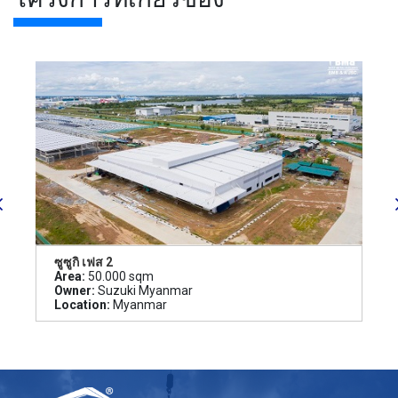
ซูซูกิ เฟส 2
Area:
50.000 sqm
Owner:
Suzuki Myanmar
Location:
Myanmar