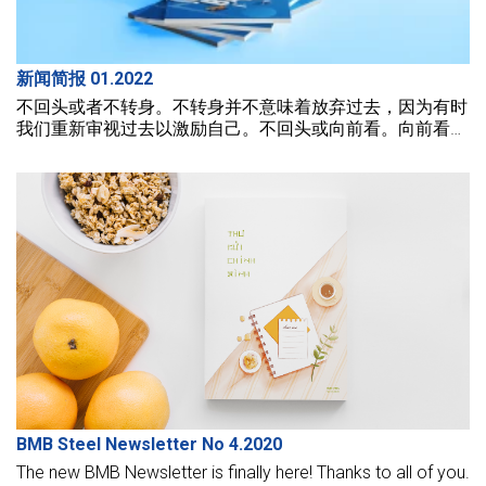
新闻简报 01.2022
不回头或者不转身。不转身并不意味着放弃过去，因为有时
我们重新审视过去以激励自己。不回头或向前看。向前看是
打开生活的新篇章，为接下来的章节书写更多里程碑。不回
头是直视前方，把黑暗抛在身后。
BMB Steel Newsletter No 4.2020
The new BMB Newsletter is finally here! Thanks to all of you.