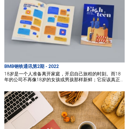
BMB钢铁通讯第2期 - 2022
18岁是一个人准备离开家庭，开启自己旅程的时刻。而18
年的公司不再像18岁的女孩或男孩那样新鲜；它应该真正成
熟。成熟不仅仅是一段旅程。它是充满经历和教训的旅程。
它是提高和接受自己的道路。在18岁时，有时我们需要一个
环境、一个机会和一个背景来展现我们最内心的自我。继续
追求我们的梦想，展现真实的自我。创造性地思考，寻找每
一个可能的方法来应对旅途中遇到的任何挑战。保持乐观。
成熟与否，取决于我们自己。