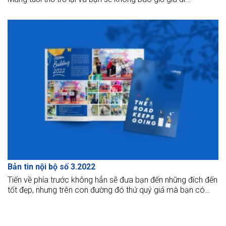
Bản tin nội bộ số 3.2022
Tiến về phía trước không hẳn sẽ đưa bạn đến những đích đến
tốt đẹp, nhưng trên con đường đó thứ quý giá mà bạn có
được là chính là cách bạn vượt qua nó.