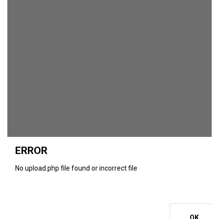
ERROR
No upload.php file found or incorrect file
OK