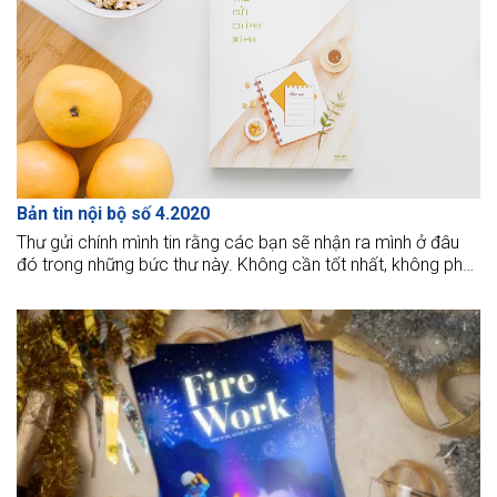
Bản tin nội bộ số 4.2020
Thư gửi chính mình tin rằng các bạn sẽ nhận ra mình ở đâu
đó trong những bức thư này. Không cần tốt nhất, không phải
hoàn hảo nhất… chúng ta chỉ cần trở thành phiên bản hạnh
phúc nhất của chính mình.