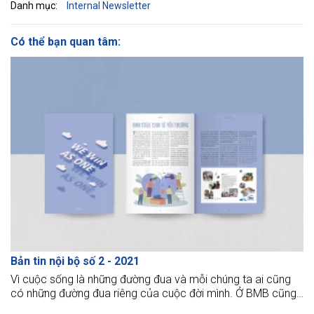
Danh mục:
Internal Newsletter
Có thể bạn quan tâm:
Bản tin nội bộ số 2 - 2021
Vì cuộc sống là những đường đua và mỗi chúng ta ai cũng
có những đường đua riêng của cuộc đời mình. Ở BMB cũng
vậy, chúng ta có một con đường chung để giành chiến