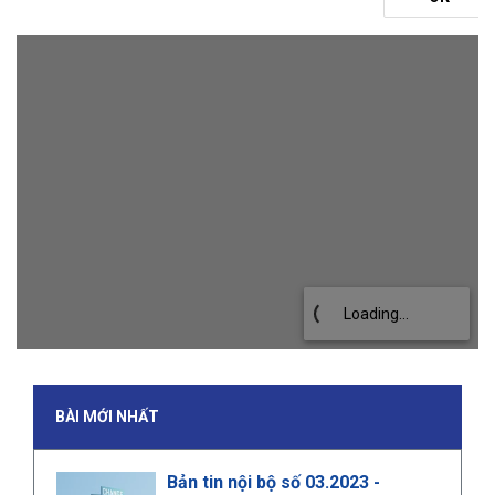
Loading...
BÀI MỚI NHẤT
Bản tin nội bộ số 03.2023 -