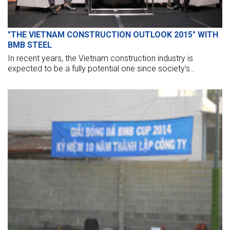
"THE VIETNAM CONSTRUCTION OUTLOOK 2015" WITH
BMB STEEL
In recent years, the Vietnam construction industry is
expected to be a fully potential one since society's
demands increase. However, our construction firms remain
hard in seeking sustainable business policies, approaching
effective management models, and applying hi-technology
in designs, works, materials.