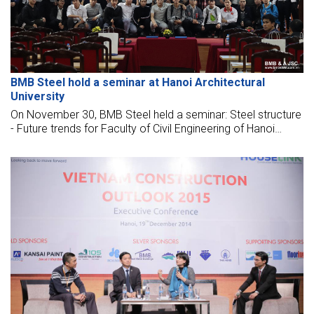
BMB Steel hold a seminar at Hanoi Architectural
University
On November 30, BMB Steel held a seminar: Steel structure
- Future trends for Faculty of Civil Engineering of Hanoi
Architectural University.