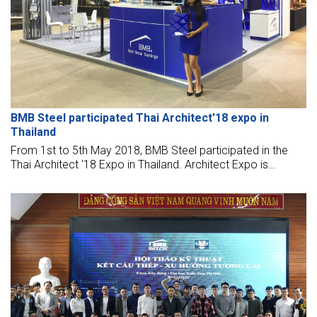
BMB Steel participated Thai Architect'18 expo in
Thailand
From 1st to 5th May 2018, BMB Steel participated in the
Thai Architect '18 Expo in Thailand. Architect Expo is
organized annually to promote building materials
technologies.