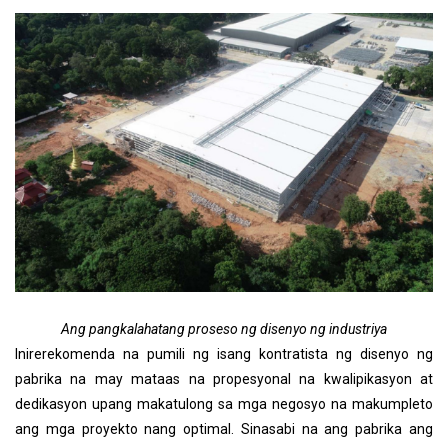
Ang pangkalahatang proseso ng disenyo ng industriya
Inirerekomenda na pumili ng isang kontratista ng disenyo ng
pabrika na may mataas na propesyonal na kwalipikasyon at
dedikasyon upang makatulong sa mga negosyo na makumpleto
ang mga proyekto nang optimal. Sinasabi na ang pabrika ang