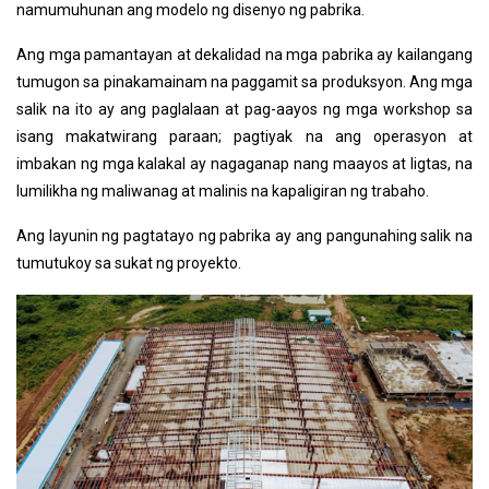
namumuhunan ang modelo ng disenyo ng pabrika.
Ang mga pamantayan at dekalidad na mga pabrika ay kailangang
tumugon sa pinakamainam na paggamit sa produksyon. Ang mga
salik na ito ay ang paglalaan at pag-aayos ng mga workshop sa
isang makatwirang paraan; pagtiyak na ang operasyon at
imbakan ng mga kalakal ay nagaganap nang maayos at ligtas, na
lumilikha ng maliwanag at malinis na kapaligiran ng trabaho.
Ang layunin ng pagtatayo ng pabrika ay ang pangunahing salik na
tumutukoy sa sukat ng proyekto.