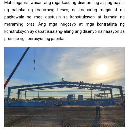
Mahalaga na iwasan ang mga kaso ng dismantling at pag-aayos
ng pabrika ng maraming beses, na maaaring magdulot ng
pagkawala ng mga gastusin sa konstruksyon at kumain ng
maraming oras. Ang mga negosyo at mga kontratista ng
konstruksyon ay dapat isaalang-alang ang disenyo na naaayon sa
proseso ng operasyon ng pabrika.