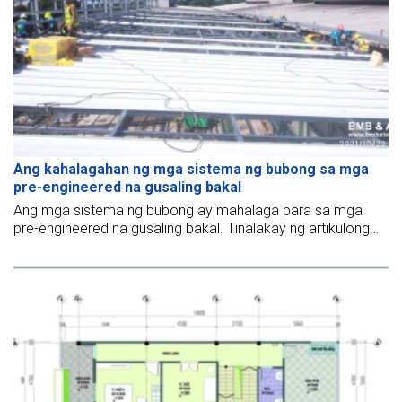
Ang kahalagahan ng mga sistema ng bubong sa mga
pre-engineered na gusaling bakal
Ang mga sistema ng bubong ay mahalaga para sa mga
pre-engineered na gusaling bakal. Tinalakay ng artikulong
ito ang kanilang kahalagahan at mga salik na dapat
isaalang-alang kapag pumipili at nag-i-install ng mga ito.