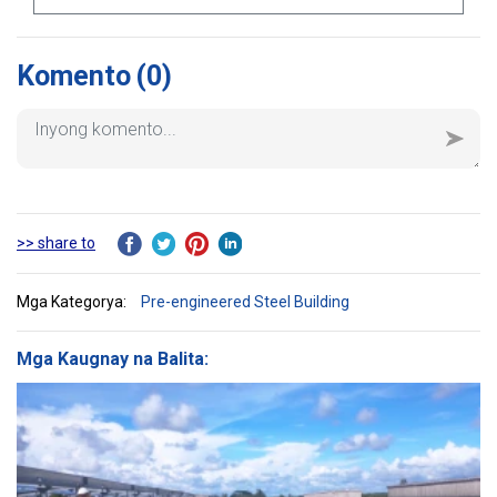
Komento
(0)
>> share to
Mga Kategorya:
Pre-engineered Steel Building
Mga Kaugnay na Balita: