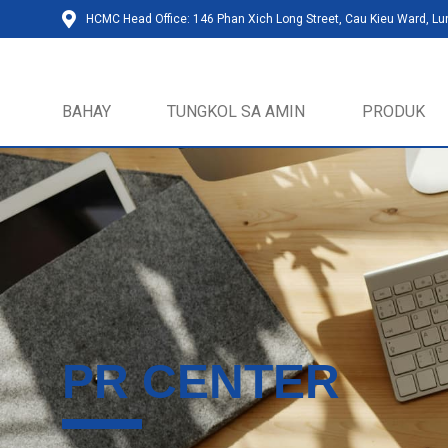
HCMC Head Office: 146 Phan Xich Long Street, Cau Kieu Ward, L
BAHAY
TUNGKOL SA AMIN
PRODUK
PR CENTER