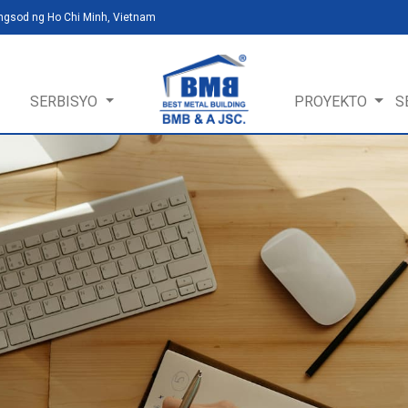
ungsod ng Ho Chi Minh, Vietnam
SERBISYO
PROYEKTO
S