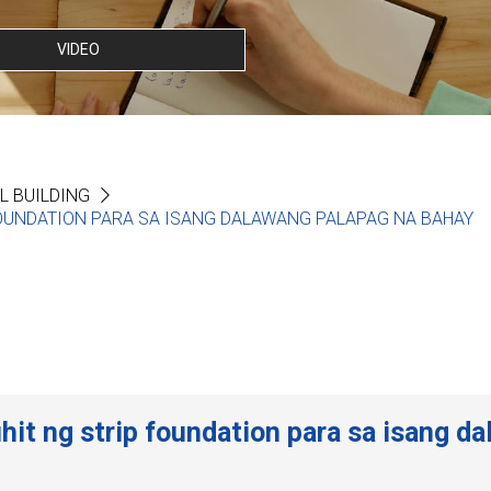
VIDEO
L BUILDING
OUNDATION PARA SA ISANG DALAWANG PALAPAG NA BAHAY
t ng strip foundation para sa isang d