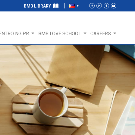
BMB LIBRARY
ENTRO NG PR
BMB LOVE SCHOOL
CAREERS