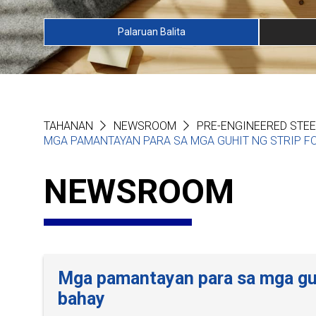
Palaruan Balita
TAHANAN
NEWSROOM
PRE-ENGINEERED STEE
MGA PAMANTAYAN PARA SA MGA GUHIT NG STRIP F
NEWSROOM
Mga pamantayan para sa mga guhi
bahay