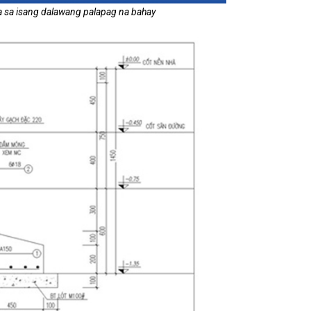
a sa isang dalawang palapag na bahay