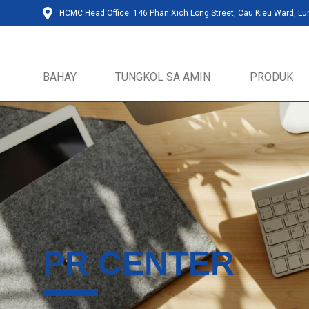
HCMC Head Office: 146 Phan Xich Long Street, Cau Kieu Ward, L
BAHAY
TUNGKOL SA AMIN
PRODUK
PR CENTER