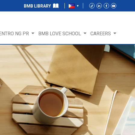
BMB LIBRARY
ENTRO NG PR
BMB LOVE SCHOOL
CAREERS