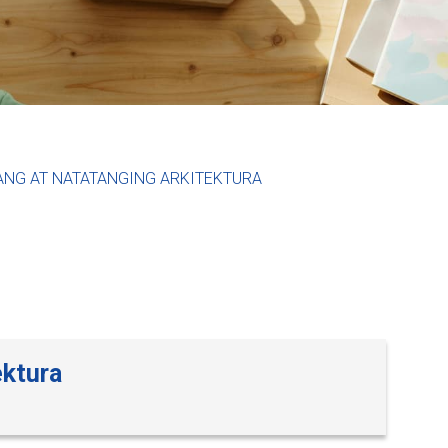
ANG AT NATATANGING ARKITEKTURA
ektura