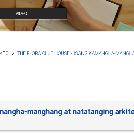
VIDEO
EKTO
THE FLORA CLUB HOUSE - ISANG KAMANGHA-MANGH
amangha-manghang at natatanging arkit