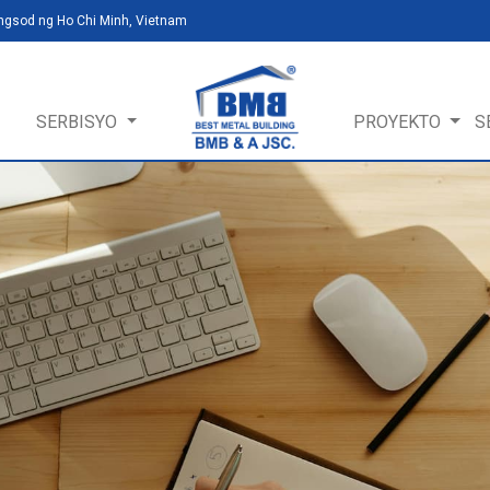
ungsod ng Ho Chi Minh, Vietnam
SERBISYO
PROYEKTO
S