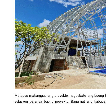
Matapos matanggap ang proyekto, nagdebate ang buong 
solusyon para sa buong proyekto. Bagamat ang kabuu