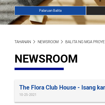
Palaruan Balita
TAHANAN
NEWSROOM
BALITA NG MGA PROY
NEWSROOM
The Flora Club House - Isang k
10-25-2021