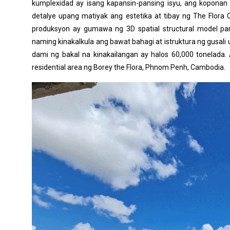
kumplexidad ay isang kapansin-pansing isyu, ang koponan
detalye upang matiyak ang estetika at tibay ng The Flora
produksyon ay gumawa ng 3D spatial structural model pa
naming kinakalkula ang bawat bahagi at istruktura ng gusal
dami ng bakal na kinakailangan ay halos 60,000 tonelada.
residential area ng Borey the Flora, Phnom Penh, Cambodia.