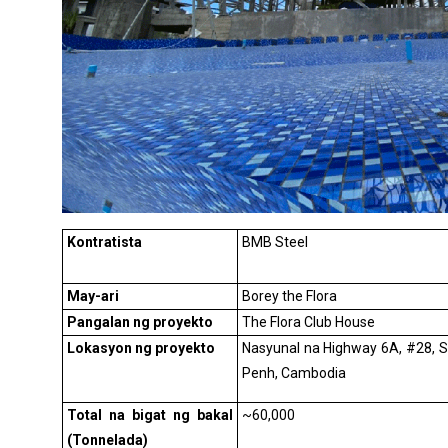
Kontratista
BMB Steel
May-ari
Borey the Flora
Pangalan ng proyekto
The Flora Club House
Lokasyon ng proyekto
Nasyunal na Highway 6A, #28, 
Penh, Cambodia
Total na bigat ng bakal
~60,000
(Tonnelada)