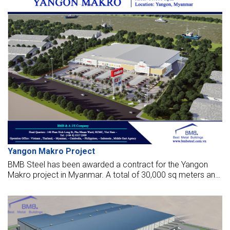
Yangon Makro Project
BMB Steel has been awarded a contract for the Yangon
Makro project in Myanmar. A total of 30,000 sq meters and
430 tonnes of steel will be required for the works.