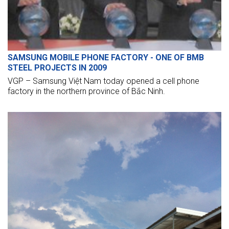
SAMSUNG MOBILE PHONE FACTORY - ONE OF BMB
STEEL PROJECTS IN 2009
VGP – Samsung Việt Nam today opened a cell phone
factory in the northern province of Bắc Ninh.