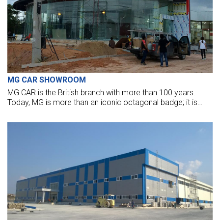
MG CAR SHOWROOM
MG CAR is the British branch with more than 100 years.
Today, MG is more than an iconic octagonal badge; it is
once again a motoring force to be reckoned with.