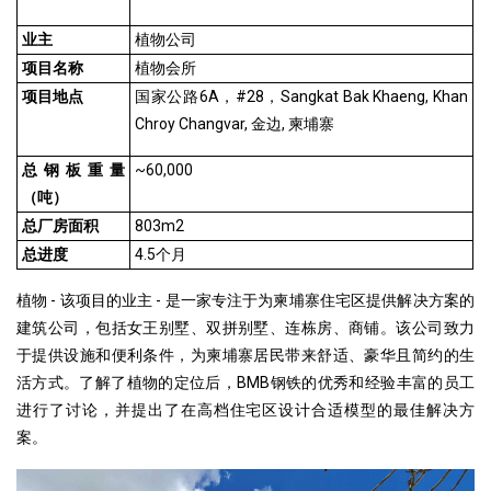
业主
植物公司
项目名称
植物会所
项目地点
国家公路6A，#28，Sangkat Bak
Khaeng, Khan
Chroy Changvar, 金边, 柬埔寨
总钢板重量
~60,000
（吨）
总厂房面积
803m2
总进度
4.5个月
植物 - 该项目的业主 - 是一家专注于为柬埔寨住宅区提供解决方案的
建筑公司，包括女王别墅、双拼别墅、连栋房、商铺。该公司致力
于提供设施和便利条件，为柬埔寨居民带来舒适、豪华且简约的生
活方式。了解了植物的定位后，BMB钢铁的优秀和经验丰富的员工
进行了讨论，并提出了在高档住宅区设计合适模型的最佳解决方
案。