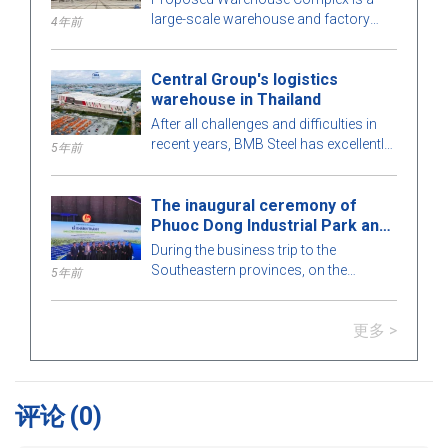
large-scale warehouse and factory
4年前
project in the Philippines market. Let's
learn more about this BMB Steel!
Central Group's logistics
warehouse in Thailand
After all challenges and difficulties in
recent years, BMB Steel has excellently
5年前
completed and handed over Logistic
Warehouse in Thailand.
The inaugural ceremony of
Phuoc Dong Industrial Park and
Port
During the business trip to the
Southeastern provinces, on the
5年前
morning of March 21, Prime Minister
Nguyen Xuan Phuc attended The
更多 >
inaugural ceremony of Phuoc Dong
Industrial Park and Port. Representative
of BMB Steel signed to become a
strategic partner and handed over
before the deadline to IMG Phuoc Dong
评论
(0)