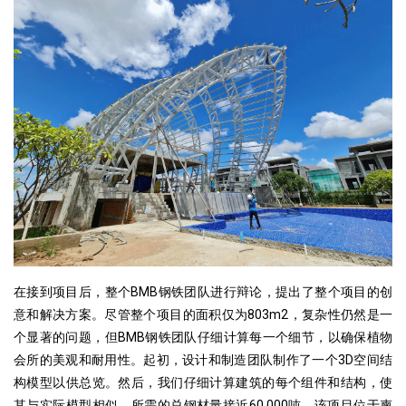
在接到项目后，整个BMB钢铁团队进行辩论，提出了整个项目的创
意和解决方案。尽管整个项目的面积仅为803m2，复杂性仍然是一
个显著的问题，但BMB钢铁团队仔细计算每一个细节，以确保植物
会所的美观和耐用性。起初，设计和制造团队制作了一个3D空间结
构模型以供总览。然后，我们仔细计算建筑的每个组件和结构，使
其与实际模型相似。所需的总钢材量接近60,000吨。该项目位于柬