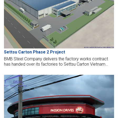
Settsu Carton Phase 2 Project
BMB Steel Company delivers the factory works contract
has handed over its factories to Settsu Carton Vietnam
Corporation. The factory opened to put it into operation
now. BMB Steel began work on Settsu Carton Factory in
March 2016 due to complete jobs in June 2016.