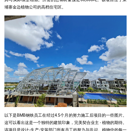
埔寨金边植物公司的高档住宅区。
以下是BMB钢铁员工在经过4.5个月的努力施工后项目的一些图片。
这可以看出这是一个独特的建筑印象，完美契合业主 - 植物的期待。
该项目是设计-生产-安装部门所有员工的努力与共识。植物中的每一