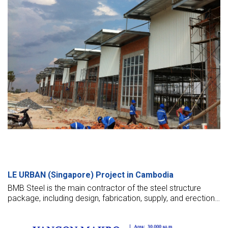
LE URBAN (Singapore) Project in Cambodia
BMB Steel is the main contractor of the steel structure
package, including design, fabrication, supply, and erection
of steel building.