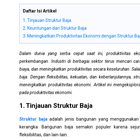
Daftar Isi Artikel
1. Tinjauan Struktur Baja
2. Keuntungan dari Struktur Baja
3. Meningkatkan Produktivitas Ekonomi dengan Struktur Ba
Dalam dunia yang serba cepat saat ini, produktivitas 
perkembangan. Industri di berbagai sektor terus mencari car
biaya, dan meningkatkan produktivitas secara keseluruhan. Salah
baja. Dengan fleksibilitas, kekuatan, dan keberlanjutannya, st
meningkatkan produktivitas ekonomi. Artikel ini mengeksplora
pada produktivitas ekonomi.
1. Tinjauan Struktur Baja
Struktur baja
adalah jenis bangunan yang menggunakan 
kerangka. Bangunan baja semakin populer karena sejum
fleksibilitas, dan lain-lain.