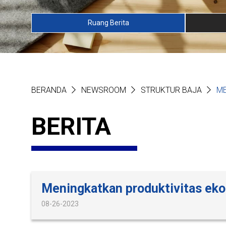
Ruang Berita
BERANDA
NEWSROOM
STRUKTUR BAJA
ME
BERITA
Meningkatkan produktivitas eko
08-26-2023