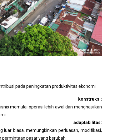
ribusi pada peningkatan produktivitas ekonomi:
onstruksi:
isnis memulai operasi lebih awal dan menghasilkan
omi.
 adaptabilitas:
ng luar biasa, memungkinkan perluasan, modifikasi,
 permintaan pasar yang berubah.