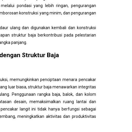
 melalui pondasi yang lebih ringan, pengurangan
pemborosan konstruksi yang minim, dan pengurangan
idaur ulang dan digunakan kembali dan konstruksi
apan struktur baja berkontribusi pada pelestarian
jangka panjang.
dengan Struktur Baja
nstruksi, memungkinkan penciptaan menara pencakar
ang luar biasa, struktur baja menawarkan integritas
ulang. Penggunaan rangka baja, balok, dan kolom
tasan desain, memaksimalkan ruang lantai dan
pencakar langit ini tidak hanya berfungsi sebagai
mbang, meningkatkan aktivitas dan produktivitas