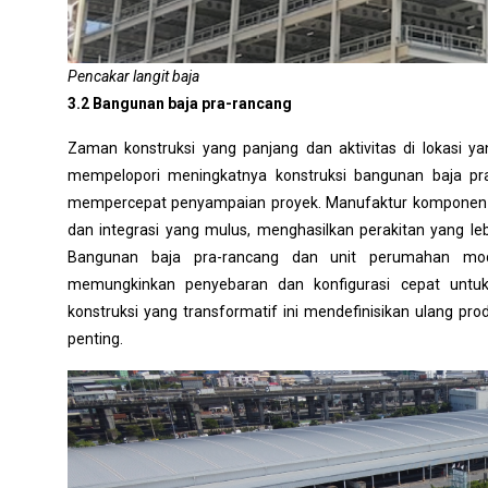
Pencakar langit baja
3.2 Bangunan baja pra-rancang
Zaman konstruksi yang panjang dan aktivitas di lokasi ya
mempelopori meningkatnya konstruksi bangunan baja pra
mempercepat penyampaian proyek. Manufaktur komponen ba
dan integrasi yang mulus, menghasilkan perakitan yang leb
Bangunan baja pra-rancang dan unit perumahan modula
memungkinkan penyebaran dan konfigurasi cepat unt
konstruksi yang transformatif ini mendefinisikan ulang pro
penting.