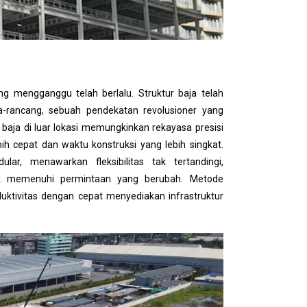
ng mengganggu telah berlalu. Struktur baja telah
-rancang, sebuah pendekatan revolusioner yang
ja di luar lokasi memungkinkan rekayasa presisi
ih cepat dan waktu konstruksi yang lebih singkat.
r, menawarkan fleksibilitas tak tertandingi,
uk memenuhi permintaan yang berubah. Metode
duktivitas dengan cepat menyediakan infrastruktur