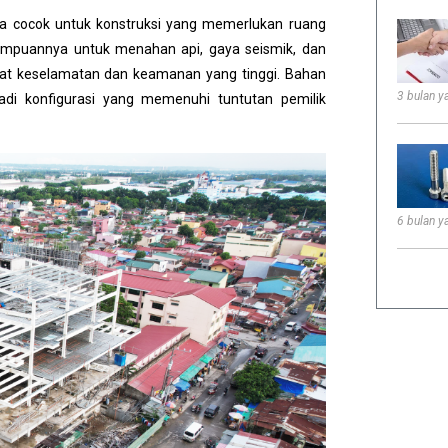
ga cocok untuk konstruksi yang memerlukan ruang
kemampuannya untuk menahan api, gaya seismik, dan
at keselamatan dan keamanan yang tinggi. Bahan
3 bulan ya
adi konfigurasi yang memenuhi tuntutan pemilik
6 bulan ya