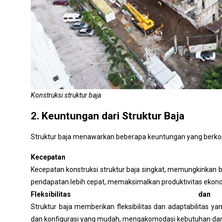
Konstruksi struktur baja
2. Keuntungan dari Struktur Baja
Struktur baja menawarkan beberapa keuntungan yang berkont
Kecepatan k
Kecepatan konstruksi struktur baja singkat, memungkinkan b
pendapatan lebih cepat, memaksimalkan produktivitas ekon
Fleksibilitas dan
Struktur baja memberikan fleksibilitas dan adaptabilitas ya
dan konfigurasi yang mudah, mengakomodasi kebutuhan dan