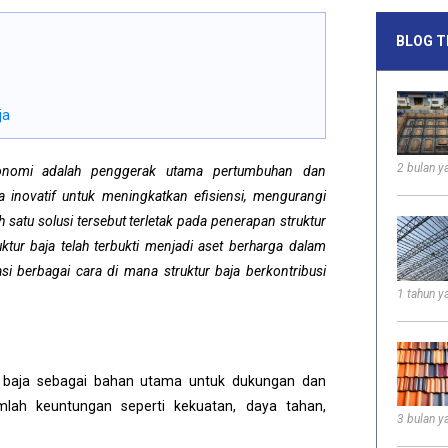
BLOG T
ja
2 bulan ya
ekonomi adalah penggerak utama pertumbuhan dan
a inovatif untuk meningkatkan efisiensi, mengurangi
 satu solusi tersebut terletak pada penerapan struktur
ruktur baja telah terbukti menjadi aset berharga dalam
si berbagai cara di mana struktur baja berkontribusi
1 tahun ya
baja sebagai bahan utama untuk dukungan dan
lah keuntungan seperti kekuatan, daya tahan,
3 bulan ya