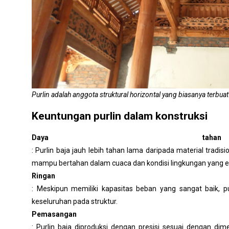
Purlin adalah anggota struktural horizontal yang biasanya terbuat 
Keuntungan purlin dalam konstruksi
Daya taha
: Purlin baja jauh lebih tahan lama daripada material tradi
mampu bertahan dalam cuaca dan kondisi lingkungan yang e
Ringan
: Meskipun memiliki kapasitas beban yang sangat baik, p
keseluruhan pada struktur.
Pemasang
: Purlin baja diproduksi dengan presisi sesuai dengan di