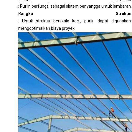
: Purlin berfungsi sebagai sistem penyangga untuk lembaran din
Rangka Stru
: Untuk struktur berskala kecil, purlin dapat diguna
mengoptimalkan biaya proyek.