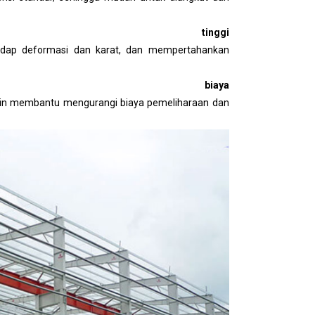
 tinggi
hadap deformasi dan karat, dan mempertahankan
an biaya
rlin membantu mengurangi biaya pemeliharaan dan