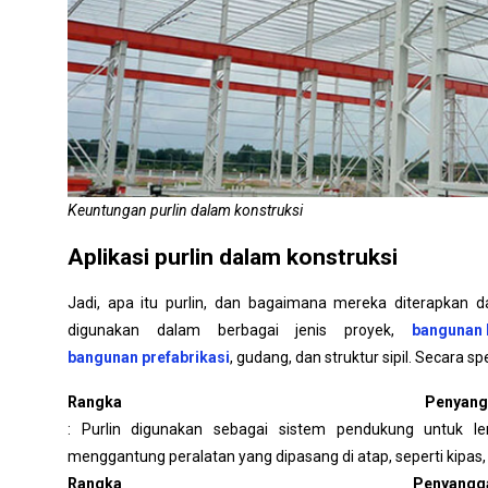
Keuntungan purlin dalam konstruksi
Aplikasi purlin dalam konstruksi
Jadi, apa itu purlin, dan bagaimana mereka diterapkan d
digunakan dalam berbagai jenis proyek,
bangunan 
bangunan prefabrikasi
, gudang, dan struktur sipil. Secara spe
Rangka Peny
: Purlin digunakan sebagai sistem pendukung untuk 
menggantung peralatan yang dipasang di atap, seperti kipas, la
Rangka Penyan