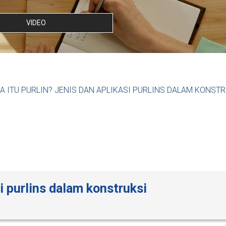
VIDEO
A ITU PURLIN? JENIS DAN APLIKASI PURLINS DALAM KONST
si purlins dalam konstruksi