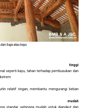
dari baja atau kayu
n tinggi
sional seperti kayu, tahan terhadap pembusukan dan
kstrem.
urlin relatif ringan, membantu mengurangi beban
an mudah
mensi standar, sehingga mudah untuk diangkut dan