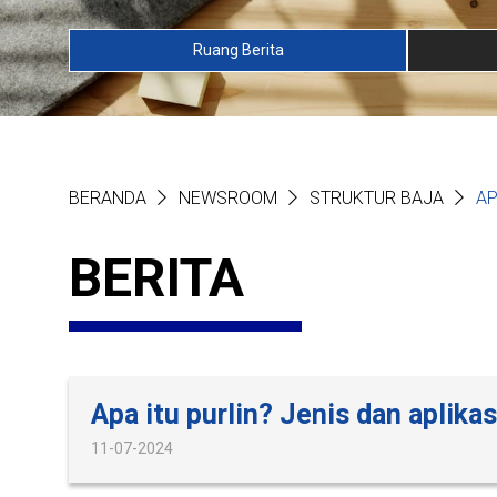
Ruang Berita
BERANDA
NEWSROOM
STRUKTUR BAJA
AP
BERITA
Apa itu purlin? Jenis dan aplika
11-07-2024