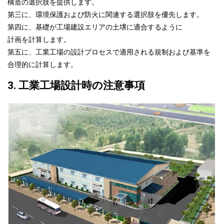
構造の選択肢を提供します。
第三に、環境保護および防火に関連する選択肢を優先します。
第四に、基礎が工場建設エリアの土壌に適合
するように
計画を計算します。
第五に、工業工場の設計プロセスで適用される規制および基準を
合理的
に計算します。
3. 工業工場設計時の注意事項