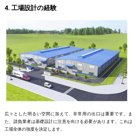
4. 工場設計の経験
広々とした明るい空間に加えて、非常用の出口は重要です。ま
た、
請負業者
は基礎設計に注意を向ける必要があります。これは
工場全体
の強度を決定します。