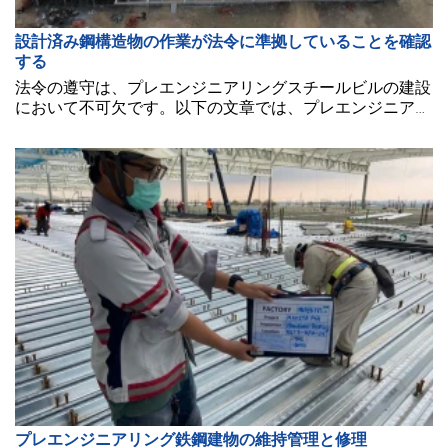
設計済み鋼構造物の作業が法令に準拠していることを確認
する
法令の遵守は、プレエンジニアリングスチールビルの建設
において不可欠です。以下の文章では、プレエンジニアリ
ングスチールビルを建設する際のいくつかの注意点につい
て探ります。
プレエンジニアリング鉄鋼建物の維持管理と修理