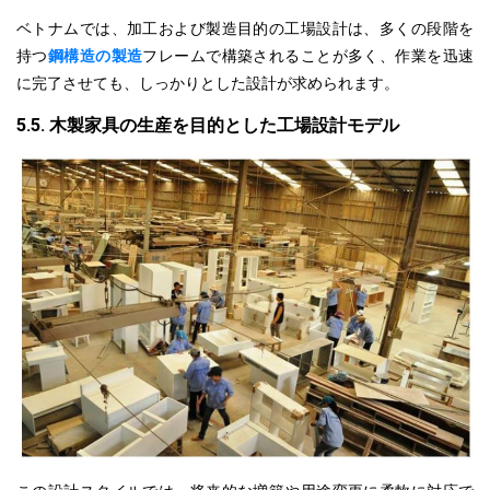
ベトナムでは、加工および製造目的の工場設計は、多くの段階を
持つ
鋼構造の製造
フレームで構築されることが多く、作業を迅速
に完了させても、
しっかりとした設計が求められます
。
5.5. 木製家具の生産を目的とした工場設計モデル