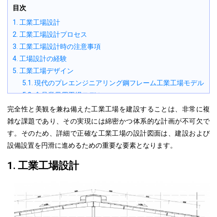
目次
1. 工業工場設計
2. 工業工場設計プロセス
3. 工業工場設計時の注意事項
4. 工場設計の経験
5. 工業工場デザイン
5.1. 現代のプレエンジニアリング鋼フレーム工業工場モデル
5.2. 食品業界用工場モデル
5.3. パッケージ生産工場モデル
完全性と美観を兼ね備えた工業工場を建設することは、
非常
に複
5.4. 生産工場
雑な課題であり、その実現には綿密かつ体系的な計画が不可欠で
5.5. 木製家具の生産を目的とした工場設計モデル
す。そのため、詳細で正確な工業工場の設計図面は、建設および
設備設置を円滑に進めるための重要な要素となります。
1. 工業工場設計