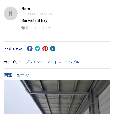
Nam
N
02:01 PM - 27/09/2022
Bài viết rất hay
0
Reply
>> share to
カテゴリー:
プレエンジニアードスチールビル
関連ニュース: