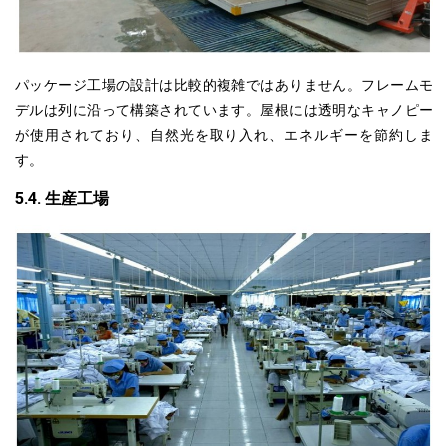
パッケージ工場の設計は比較的複雑ではありません。フレームモ
デルは列に沿って構築されています。
屋根
には透明なキャノピー
が使用されており、自然光を取り入れ、エネルギーを節約しま
す。
5.4. 生産工場