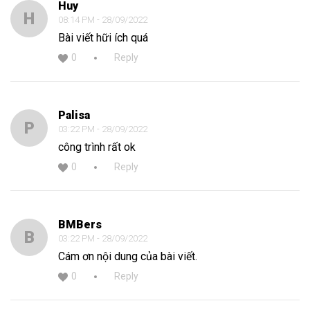
Huy
H
08:14 PM - 28/09/2022
Bài viết hữi ích quá
0
Reply
Palisa
P
03:22 PM - 28/09/2022
công trình rất ok
0
Reply
BMBers
B
03:22 PM - 28/09/2022
Cám ơn nội dung của bài viết.
0
Reply