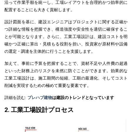
沿って作業手順を統一し、工場レイアウトを合理的かつ効率的に
配置することにも大きく貢献します。
設計図面を基に、建設エンジニアはプロジェクトに関する正確か
つ詳細な情報を把握でき、構造強度や安全性を適切に確保するこ
とが可能となります。さらに、
工業工場設計
は、建設コストを明
確かつ正確に算出・見積もる役割を担い、投資家が原材料や設備
の選定・調達を主体的に行うことを支援します。
加えて、事前に予算を把握することで、資材不足や人件費の超過
といった財務上のリスクを未然に防ぐことができます。
効果的な
工業工場設計
は、施工期間の短縮、工期の最適化、そしてコスト
削減を実現するための極めて重要な要素です。
詳細を読む:
プレハブ建物
は建設のトレンドとなっています
2. 工業工場設計プロセス