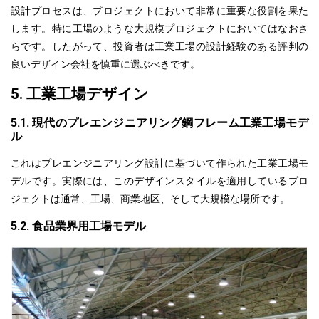
設計プロセスは、
プロジェクト
において非常に重要な役割を果た
します。特に工場のような大規模プロジェクトにおいてはなおさ
らです。
したがって
、投資者は工業工場の設計経験のある評判の
良いデザイン会社を慎重に選ぶべきです。
5. 工業工場デザイン
5.1. 現代のプレエンジニアリング鋼フレーム工業工場モデ
ル
これはプレエンジニアリング設計に基づいて作られた工業工場モ
デルです。
実際に
は、このデザインスタイルを適用しているプロ
ジェクトは通常、工場、商業地区、そして大規模な場所です。
5.2. 食品業界用工場モデル