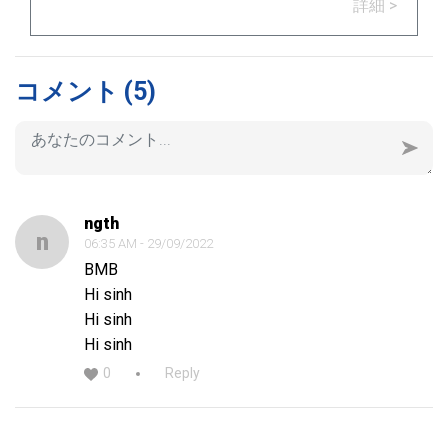
詳細 >
う。
コメント
(5)
ngth
n
06:35 AM - 29/09/2022
BMB
Hi sinh
Hi sinh
Hi sinh
0
Reply