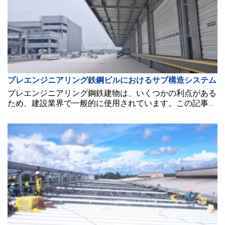
プレエンジニアリング鉄鋼ビルにおけるサブ構造システム
プレエンジニアリング鋼鉄建物は、いくつかの利点がある
ため、建設業界で一般的に使用されています。この記事で
は、プレエンジニアリング鋼鉄建物のいくつかの主要なサ
ブ構造システムを探ります