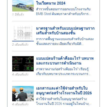
ในเวียดนาม 2024
สำรวจขั้นตอนการออกแบบโรงงานกับ
BMB Steel ค้นพบราคาสำหรับบริการ
1 ปีที่แล้ว
ออกแบบและก่อสร้างโรงงานปี 2024 ที่
เหมาะสมกับพื้นที่ ค่าใช้จ่าย และสร้าง
มาตรฐานสำหรับแบบแปลนฐานราก
คุณภาพสูง
เสริมสำหรับบ้านสองชั้น
การวาดพื้นฐานแบบแถบสำหรับบ้านสอง
ชั้นแสดงรายละเอียดเกี่ยวกับมิติ
2 เดือนที่แล้ว
มาตรฐานการออกแบบ และข้อกำหนด
ทางเทคนิค เพื่อช่วยให้การก่อสร้าง
แบบแปลนร้านค้าคืออะไร? บทบาท
ปลอดภัย
และกระบวนการดำเนินงาน
ภาพวาดงานก่อสร้างคืออะไร? เรียนรู้
เกี่ยวกับบทบาท ประเภท กระบวนการ
4 เดือนที่แล้ว
ออกแบบ และข้อกำหนดสำหรับวิศวกร
เมื่อดำเนินการภาพวาดงานก่อสร้างใน
เอกสารและค่าใช้จ่ายสำหรับใบ
งานก่อสร้าง.
อนุญาตก่อสร้างโรงงานในปี 2026
ค่าใช้จ่ายสำหรับใบอนุญาตก่อสร้าง
โรงงานในปี 2026 รวมอยู่ในไหนบ้าง,
4 เดือนที่แล้ว