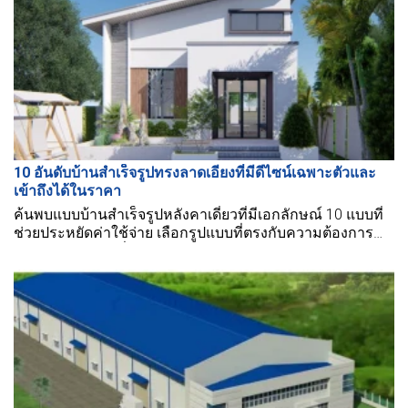
10 อันดับบ้านสำเร็จรูปทรงลาดเอียงที่มีดีไซน์เฉพาะตัวและ
เข้าถึงได้ในราคา
ค้นพบแบบบ้านสำเร็จรูปหลังคาเดี่ยวที่มีเอกลักษณ์ 10 แบบที่
ช่วยประหยัดค่าใช้จ่าย เลือกรูปแบบที่ตรงกับความต้องการ
ของคุณ ในขณะที่ยังคงความงามให้กับบ้านของคุณ.