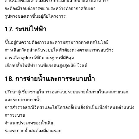
ด้านนอกของเตาต้องมีระบบป้องกันสายฟ้าและแสงสว่าง
จะต้องมีรอยต่อการขยายระหว่างท่ออากาศกับเตา
รูปทรงของเตาขึ้นอยู่กับโครงการ
17. ระบบไฟฟ้า
ขึ้นอยู่กับความต้องการและความสามารถทางเทคโนโลยี
การเลือกวัสดุสำหรับระบบไฟฟ้าต้องตรงตามสภาพรอบข้าง
ควรเลือกอุปกรณ์ที่มีมาตรฐานที่ดีที่สุด
เลือกปลั๊กไฟที่ทำงานที่แรงดันสูงสุด 36 โวลต์
18. การจ่ายน้ำและการระบายน้ำ
ปรึกษาผู้เชี่ยวชาญในการออกแบบระบบจ่ายน้ำภายในและภายนอก
และระบบระบายน้ำ
การสำรวจธรณีวิทยาและไฮโดรลอจี้เป็นสิ่งจำเป็นเพื่อกำหนดตำแหน่ง
การระบาย
จำแนกประเภทของน้ำเสีย
ร่องระบายน้ำฝนต้องมีฝาครอบ