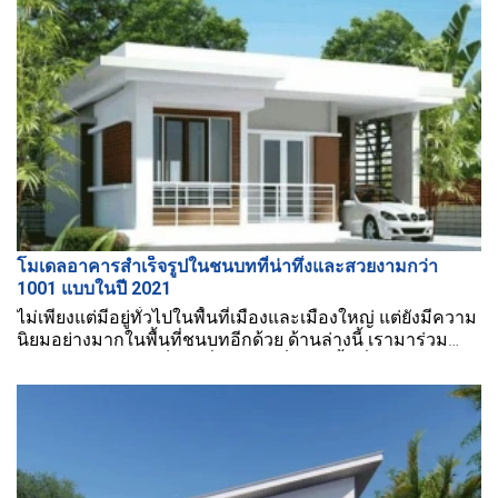
โมเดลอาคารสำเร็จรูปในชนบทที่น่าทึ่งและสวยงามกว่า
1001 แบบในปี 2021
ไม่เพียงแต่มีอยู่ทั่วไปในพื้นที่เมืองและเมืองใหญ่ แต่ยังมีความ
นิยมอย่างมากในพื้นที่ชนบทอีกด้วย ด้านล่างนี้ เรามาร่วม
สำรวจแบบบ้านสำเร็จรูปที่สวยงามที่สุดในพื้นที่ชนบทในปี
2021 กับ BMB Steel กันเถอะ