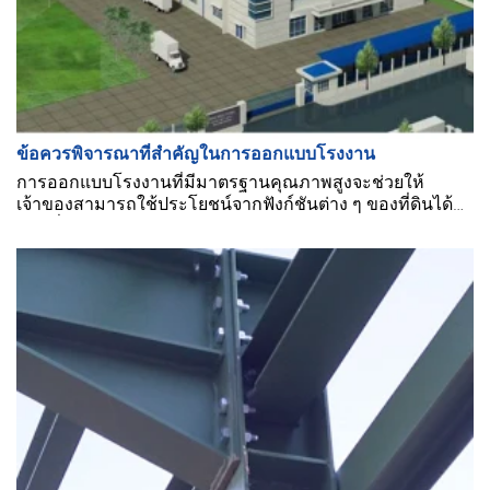
ข้อควรพิจารณาที่สำคัญในการออกแบบโรงงาน
การออกแบบโรงงานที่มีมาตรฐานคุณภาพสูงจะช่วยให้
เจ้าของสามารถใช้ประโยชน์จากฟังก์ชันต่าง ๆ ของที่ดินได้
มากที่สุด ประหยัดค่าใช้จ่าย และสร้างสภาพแวดล้อมในการ
ทำงานที่ปลอดภัยสำหรับพนักงาน ซึ่งจะช่วยให้พวกเขา
ทำงานได้อย่างมีประสิทธิภาพ.