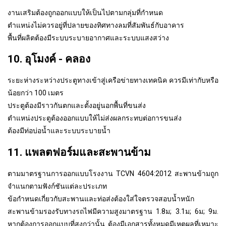
งานเสริมต้องถูกออกแบบให้เป็นไปตามกลุ่มที่กำหนด
ตำแหน่งไม่ควรอยู่ที่ปลายของทิศทางลมที่สัมพันธ์กับอาคาร
พื้นที่ผลิตต้องมีระบบระบายอากาศและระบบแสงสว่าง
10. อุโมงค์ - คลอง
ระยะห่างระหว่างประตูทางเข้าสู่เครือข่ายทางเทคนิค ควรมีเท่ากับหรือ
น้อยกว่า 100 เมตร
ประตูต้องมีราวกันตกและตั้งอยู่นอกพื้นที่ขนส่ง
ตำแหน่งประตูต้องออกแบบให้ไม่ส่งผลกระทบต่อการขนส่ง
ต้องมีท่อบ่อน้ำและระบบระบายน้ำ
11. แพลตฟอร์มและสะพานข้าม
ตามมาตรฐานการออกแบบโรงงาน TCVN 4604:2012 สะพานข้ามถูก
จำแนกตามฟังก์ชันแต่ละประเภท
ข้อกำหนดเกี่ยวกับสะพานและท่อส่งต้องใส่ใจตรวจสอบน้ำหนัก
สะพานข้ามรองรับทางรถไฟมีความสูงมาตรฐาน 1.8ม; 3.1ม; 6ม; 9ม.
หากต้องการออกแบบที่สูงกว่านั้น ต้องมีเอกสารทั้งหมดมีเหตุผลที่เหมาะ