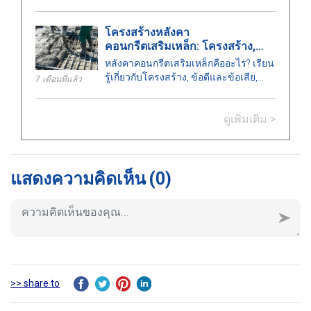
ต้องจัดงบประมาณเท่าไหร่, ระยะเวลา
การดำเนินการเป็นอย่างไร และหน่วย
โครงสร้างหลังคา
งานใดที่ออกใบอนุญาต? ค้นหาคำตอบ
คอนกรีตเสริมเหล็ก: โครงสร้าง,
ได้ที่นี่.
ประเภท, ข้อดีและข้อเสีย
หลังคาคอนกรีตเสริมเหล็กคืออะไร? เรียน
รู้เกี่ยวกับโครงสร้าง, ข้อดีและข้อเสีย,
7 เดือนที่แล้ว
ประเภท, การใช้งานในงานก่อสร้าง, และ
ข้อแนะนำสำคัญในการติดตั้งอย่างถูก
ดูเพิ่มเติม >
ต้อง.
แสดงความคิดเห็น
(0)
>> share to