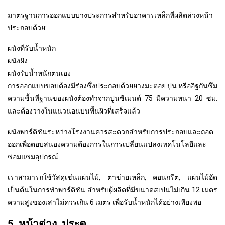
มาตรฐานการออกแบบบางประการสำหรับอาคารเหล็กที่ผลิตล่วงหน้า
ประกอบด้วย:
ผนังที่รับน้ำหนัก
ผนังฝัง
ผนังรับน้ำหนักตนเอง
การออกแบบขอบต้องมีร่องซึ่งประกอบด้วยยางมะตอย ปูน หรืออิฐกันซึม
ความชื้นที่ฐานของผนังต้องทำจากปูนซีเมนต์ 75 มีความหนา 20 ซม.
และต้องวางในแนวนอนบนพื้นผิวที่เสร็จแล้ว
ผนังพาร์ติชันระหว่างโรงงานควรสะดวกสำหรับการประกอบและถอด
ออกเพื่อตอบสนองความต้องการในการเปลี่ยนแปลงเทคโนโลยีและ
ซ่อมแซมอุปกรณ์
เราสามารถใช้วัสดุเช่นแผ่นไม้, ตาข่ายเหล็ก, คอนกรีต, แผ่นไม้อัด
เป็นต้นในการทำพาร์ติชัน สำหรับผู้ผลิตที่มีขนาดสเปนไม่เกิน 12 เมตร
ความสูงของเสาไม่ควรเกิน 6 เมตร เพื่อรับน้ำหนักได้อย่างเพียงพอ
5. หน้าต่าง, ประตู