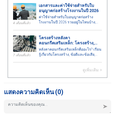
เมื่อดำเนินการภาพวาดงานก่อสร้างใน
เอกสารและค่าใช้จ่ายสำหรับใบ
งานก่อสร้าง.
อนุญาตก่อสร้างโรงงานในปี 2026
ค่าใช้จ่ายสำหรับใบอนุญาตก่อสร้าง
โรงงานในปี 2026 รวมอยู่ในไหนบ้าง,
4 เดือนที่แล้ว
ต้องจัดงบประมาณเท่าไหร่, ระยะเวลา
การดำเนินการเป็นอย่างไร และหน่วย
โครงสร้างหลังคา
งานใดที่ออกใบอนุญาต? ค้นหาคำตอบ
คอนกรีตเสริมเหล็ก: โครงสร้าง,
ได้ที่นี่.
ประเภท, ข้อดีและข้อเสีย
หลังคาคอนกรีตเสริมเหล็กคืออะไร? เรียน
รู้เกี่ยวกับโครงสร้าง, ข้อดีและข้อเสีย,
7 เดือนที่แล้ว
ประเภท, การใช้งานในงานก่อสร้าง, และ
ข้อแนะนำสำคัญในการติดตั้งอย่างถูก
ดูเพิ่มเติม >
ต้อง.
แสดงความคิดเห็น
(0)