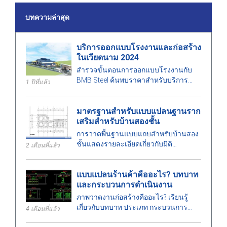
บทความล่าสุด
บริการออกแบบโรงงานและก่อสร้าง
ในเวียดนาม 2024
สำรวจขั้นตอนการออกแบบโรงงานกับ
BMB Steel ค้นพบราคาสำหรับบริการ
1 ปีที่แล้ว
ออกแบบและก่อสร้างโรงงานปี 2024 ที่
เหมาะสมกับพื้นที่ ค่าใช้จ่าย และสร้าง
มาตรฐานสำหรับแบบแปลนฐานราก
คุณภาพสูง
เสริมสำหรับบ้านสองชั้น
การวาดพื้นฐานแบบแถบสำหรับบ้านสอง
ชั้นแสดงรายละเอียดเกี่ยวกับมิติ
2 เดือนที่แล้ว
มาตรฐานการออกแบบ และข้อกำหนด
ทางเทคนิค เพื่อช่วยให้การก่อสร้าง
แบบแปลนร้านค้าคืออะไร? บทบาท
ปลอดภัย
และกระบวนการดำเนินงาน
ภาพวาดงานก่อสร้างคืออะไร? เรียนรู้
เกี่ยวกับบทบาท ประเภท กระบวนการ
4 เดือนที่แล้ว
ออกแบบ และข้อกำหนดสำหรับวิศวกร