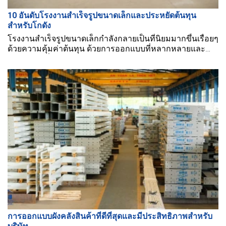
10 อันดับโรงงานสำเร็จรูปขนาดเล็กและประหยัดต้นทุน
สำหรับโกดัง
โรงงานสำเร็จรูปขนาดเล็กกำลังกลายเป็นที่นิยมมากขึ้นเรื่อยๆ
ด้วยความคุ้มค่าต้นทุน ด้วยการออกแบบที่หลากหลายและ
โครงสร้างที่สวยงาม คุณจะเลือกแบบโรงงานไหน?
การออกแบบผังคลังสินค้าที่ดีที่สุดและมีประสิทธิภาพสำหรับ