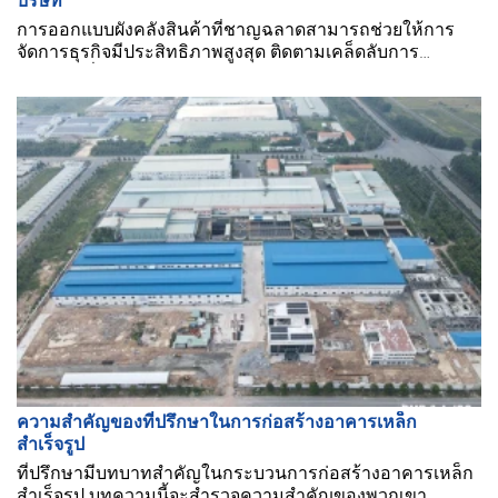
บริษัท
การออกแบบผังคลังสินค้าที่ชาญฉลาดสามารถช่วยให้การ
จัดการธุรกิจมีประสิทธิภาพสูงสุด ติดตามเคล็ดลับการ
ออกแบบที่เราเลือกไว้ด้านล่าง!
ความสำคัญของที่ปรึกษาในการก่อสร้างอาคารเหล็ก
สำเร็จรูป
ที่ปรึกษามีบทบาทสำคัญในกระบวนการก่อสร้างอาคารเหล็ก
สำเร็จรูป บทความนี้จะสำรวจความสำคัญของพวกเขา