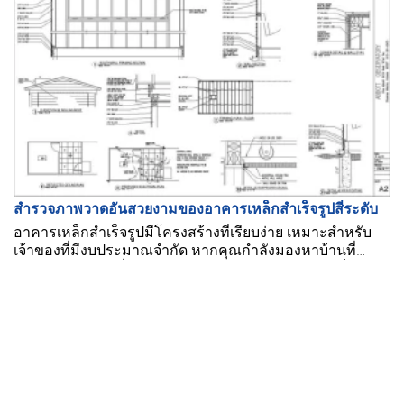
สำรวจภาพวาดอันสวยงามของอาคารเหล็กสำเร็จรูปสี่ระดับ
อาคารเหล็กสำเร็จรูปมีโครงสร้างที่เรียบง่าย เหมาะสำหรับ
เจ้าของที่มีงบประมาณจำกัด หากคุณกำลังมองหาบ้านที่
สวยงามในราคาที่คุ้มค่า คุณไม่ควรพลาดแบบบ้านเหล็ก
สำเร็จรูปสี่ชั้นที่สวยงามจาก BMB Steel ต่อไปนี้.