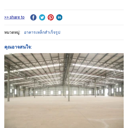
>> share to
หมวดหมู่:
อาคารเหล็กสำเร็จรูป
คุณอาจสนใจ: