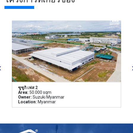
ซูซูกิ เฟส 2
Area:
50.000 sqm
Owner:
Suzuki Myanmar
Location:
Myanmar