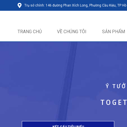
Trụ sở chính: 146 đường Phan Xích Long, Phường Cầu Kiệu, TP Hồ
TRANG CHỦ
VỀ CHÚNG TÔI
SẢN PHẨM
Ý TƯỞ
TOGET