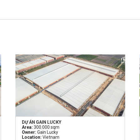
DỰ ÁN GAIN LUCKY
Area:
300.000 sqm
Owner:
Gain Lucky
Location:
Vietnam