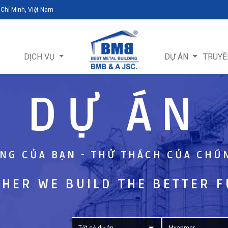
 Chí Minh, Việt Nam
DỊCH VỤ
DỰ ÁN
TRUYỀ
DỰ ÁN
NG CỦA BẠN - THỬ THÁCH CỦA CHÚ
HER WE BUILD THE BETTER 