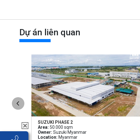
Dự án liên quan
SUZUKI PHASE 2
Area:
50.000 sqm
Owner:
Suzuki Myanmar
Location:
Myanmar