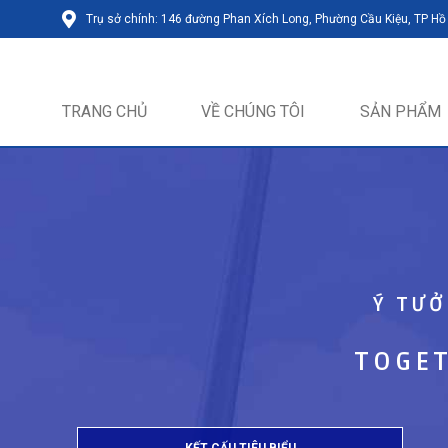
Trụ sở chính: 146 đường Phan Xích Long, Phường Cầu Kiệu, TP Hồ
TRANG CHỦ
VỀ CHÚNG TÔI
SẢN PHẨM
Ý TƯỞ
TOGET