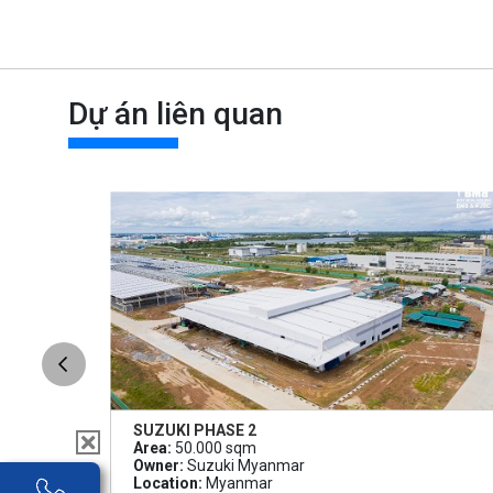
Dự án liên quan
SUZUKI PHASE 2
Area:
50.000 sqm
Owner:
Suzuki Myanmar
Location:
Myanmar