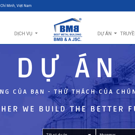
 Chí Minh, Việt Nam
DỊCH VỤ
DỰ ÁN
TRUYỀ
DỰ ÁN
NG CỦA BẠN - THỬ THÁCH CỦA CHÚ
HER WE BUILD THE BETTER 