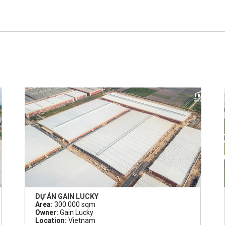
DỰ ÁN GAIN LUCKY
Area:
300.000 sqm
Owner:
Gain Lucky
Location:
Vietnam