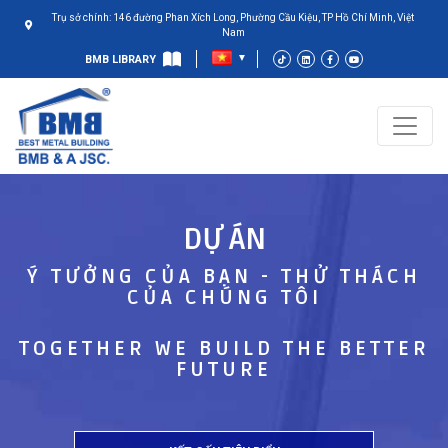
Trụ sở chính: 146 đường Phan Xích Long, Phường Cầu Kiệu, TP Hồ Chí Minh, Việt
Nam
BMB LIBRARY
DỰ ÁN
Ý TƯỞNG CỦA BẠN - THỬ THÁCH
CỦA CHÚNG TÔI
TOGETHER WE BUILD THE BETTER
FUTURE