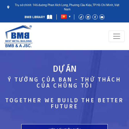
Trụ sở chính: 146 đường Phan Xích Long, Phường Cầu Kiệu, TP Hồ Chí Minh, Việt
Nam
BMB LIBRARY
DỰ ÁN
Ý TƯỞNG CỦA BẠN - THỬ THÁCH
CỦA CHÚNG TÔI
TOGETHER WE BUILD THE BETTER
FUTURE