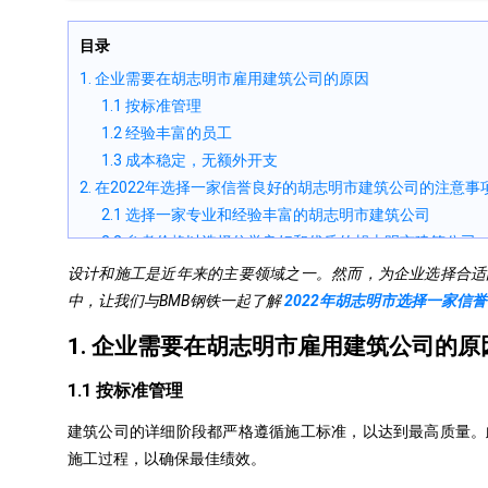
目录
1. 企业需要在胡志明市雇用建筑公司的原因
1.1 按标准管理
1.2 经验丰富的员工
1.3 成本稳定，无额外开支
2. 在2022年选择一家信誉良好的胡志明市建筑公司的注意事
2.1 选择一家专业和经验丰富的胡志明市建筑公司
2.2 参考价格以选择信誉良好和优质的胡志明市建筑公司
2.3 注意关于低报价的建筑公司
设计和施工是近年来的主要领域之一。然而，为企业选择合适
2.4 避免施工中出现的风险
中，让我们与BMB钢铁一起了解
2022年胡志明市选择一家信
2.5 最小化施工中的欺诈行为
1. 企业需要在胡志明市雇用建筑公司的原
1.1 按标准管理
建筑公司的详细阶段都严格遵循施工标准，以达到最高质量。
施工过程，以确保最佳绩效。