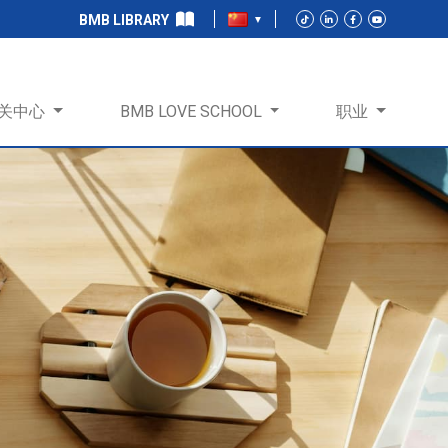
BMB LIBRARY
关中心
BMB LOVE SCHOOL
职业