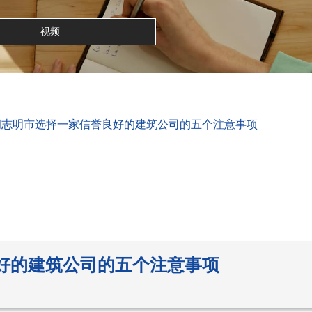
视频
年胡志明市选择一家信誉良好的建筑公司的五个注意事项
良好的建筑公司的五个注意事项