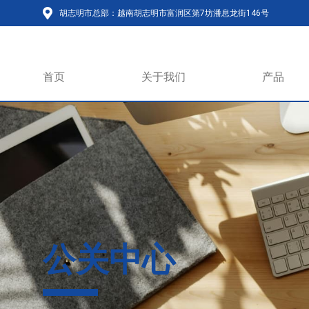
胡志明市总部：越南胡志明市富润区第7坊潘息龙街146号
首页
关于我们
产品
公关中心