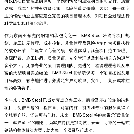
有效的项目管理是确保每一个预制钢结构建筑项目按时交付、质量
达标、成本可控并有效降低施工风险的重要保障。因此，每一家专
业的钢结构企业都应建立完善的项目管理体系，对项目全过程进行
科学规划和精细化管理。
作为东南亚领先的钢结构承包商之一，
BMB Steel 始终将项目规
划、施工进度管理、成本控制、质量管理及风险控制作为项目执行
的核心环节，并建立了完善的项目管理体系，涵盖项目范围管理、
资源配置、施工协调、质量保证、安全管理以及利益相关方沟通等
多个方面。凭借专业的项
目管理团队、先进的工程管理理念以及丰
富的大型项目实施经验，BMB Steel 能够确保每一个项目按照既定
目标高效、有序地推进，并满足客户对质量、安全、工期及成本控
制的各项要求。
多年来，BMB Steel 已成功完成众多工业、商业及基础设施钢结构
项目，凭借卓越的工程质量、可靠的施工能力和专业的服务赢得了
全球客户的广泛认可与信赖。未来，BMB Steel 将继续秉承“质量第
一、客户至上”的理念，为客户提供更加高效、安全、可靠的一站式
钢结构整体解决方案，助力每一个项目取得成功。