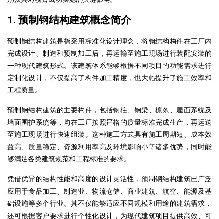
1. 预制钢结构建筑概念简介
预制钢结构建筑是指采用标准化设计理念，将钢结构构件在工厂内
完成设计、制造和预制加工后，再运输至施工现场进行装配安装的
一种现代建筑形式。该建筑体系能够根据不同项目的功能需求进行
定制化设计，不仅提高了构件加工精度，
也大幅提升了施工效率和
工程质量
。
预制钢结构建筑的主要构件，包括钢柱、钢梁、檩条、屋面系统及
墙面围护系统等，均在工厂按照严格的质量标准完成生产，再运送
至施工现场进行快速组装。这种施工方式具有施工周期短、成本效
益高、质量稳定、
资源利用率高及环境影响小等诸多优势
，同时能
够满足各类建筑规范和工程标准的要求。
凭借优异的结构性能和高度的设计灵活性，预制钢结构建筑已广泛
应用于食品加工、制造业、物流仓储、商业建筑、航空、能源及基
础设施等多个行业。其不仅能够适应不同规模和用途的建筑需求，
还可根据客户要求进行个性化设计，为现代建筑项目提供高效、可