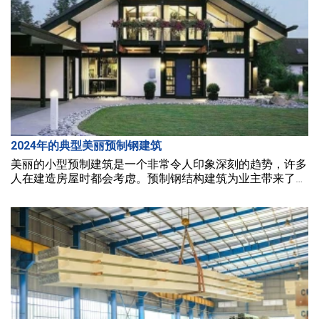
2024年的典型美丽预制钢建筑
美丽的小型预制建筑是一个非常令人印象深刻的趋势，许多
人在建造房屋时都会考虑。预制钢结构建筑为业主带来了现
代生活空间、简约和独特性。在本文中，BMB钢铁将为您介
绍一些美丽的小型预制建筑2024。