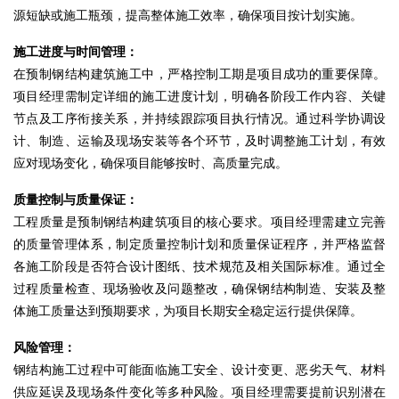
源短缺或施工瓶颈，提高整体施工效率，确保项目按计划实施。
施工进度与时间管理：
在预制钢结构建筑施工中，严格控制工期是项目成功的重要保障。
项目经理需制定详细的施工进度计划，明确各阶段工作内容、关键
节点及工序衔接关系，并持续跟踪项目执行情况。通过科学协调设
计、制造、运输及现场安装等各个环节，及时调整施工计划，有效
应对现场变化，确保项目能够按时、高质量完成。
质量控制与质量保证：
工程质量是预制钢结构建筑项目的核心要求。
项目经理需建立完善
的质量管理体系
，制定质量控制计划和质量保证程序，并严格监督
各施工阶段是否符合设计图纸、技术规范及相关国际标准。通过全
过程质量检查、现场验收及问题整改，确保钢结构制造、安装及整
体施工质量达到预期要求，为项目长期安全稳定运行提供保障。
风险管理：
钢结构施工过程中可能面临施工安全、设计变更、恶劣天气、材料
供应延误及现场条件变化等多种风险。项目经理需要提前识别潜在