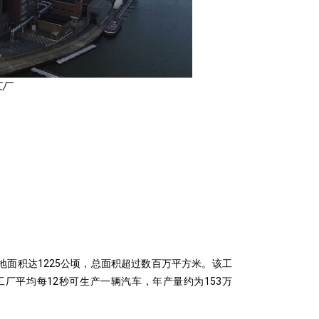
工厂
地面积达1225公顷，总面积超过数百万平方米。该工
厂平均每12秒可生产一辆汽车，年产量约为153万