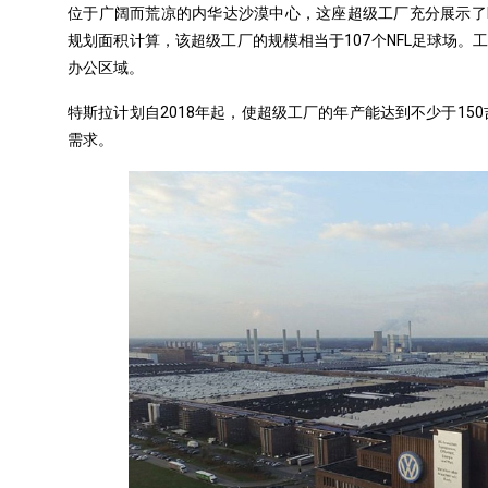
位于广阔而荒凉的内华达沙漠中心，
这座超级工厂
充分展示了E
规划面积计算，该超级工厂的规模相当于107个NFL足球场
办公区域。
特斯拉计划自2018年起，使超级工厂的年产能达到不少于150吉瓦
需求。