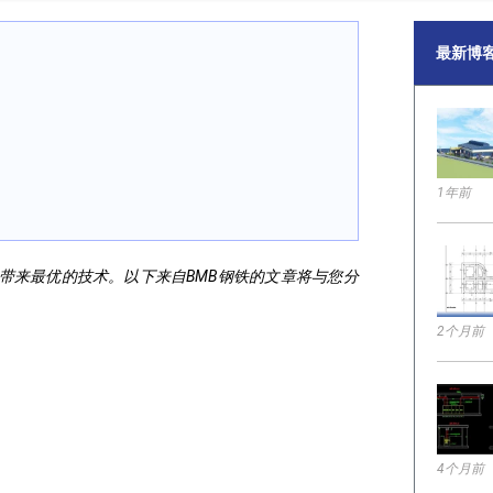
最新博
1年前
带来最优的技术。以下来自BMB钢铁的文章将与您分
2个月前
4个月前