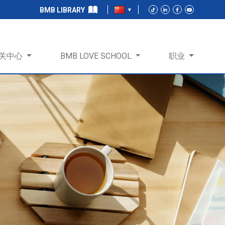
BMB LIBRARY
关中心
BMB LOVE SCHOOL
职业