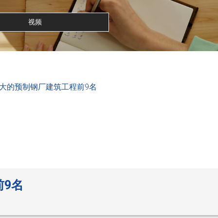
视频
大的预制钢厂建筑工程前9名
9名