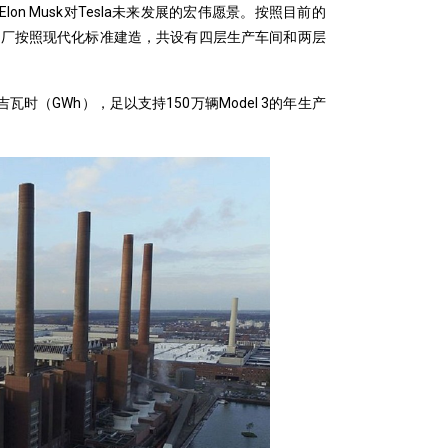
lon Musk对Tesla未来发展的宏伟愿景。按照目前的
。工厂按照现代化标准建造，共设有四层生产车间和两层
时（GWh），足以支持150万辆Model 3的年生产