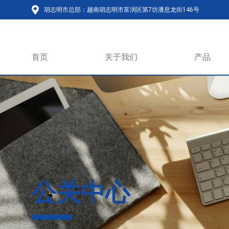
胡志明市总部：越南胡志明市富润区第7坊潘息龙街146号
首页
关于我们
产品
公关中心