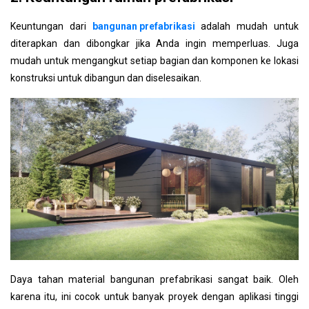
4.5.4 Pabrik produksi
Keuntungan dari
bangunan prefabrikasi
adalah mudah untuk
4.5.5 Gudang prefabrikasi untuk produksi
diterapkan dan dibongkar jika Anda ingin memperluas. Juga
mudah untuk mengangkut setiap bagian dan komponen ke lokasi
konstruksi untuk dibangun dan diselesaikan.
Daya tahan material bangunan prefabrikasi sangat baik. Oleh
karena itu, ini cocok untuk banyak proyek dengan aplikasi tinggi