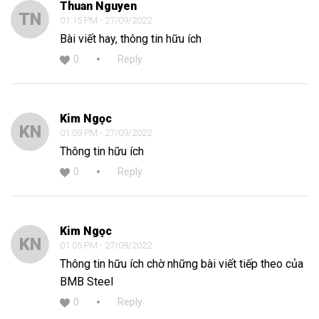
Thuan Nguyen
TN
01:15 PM - 27/09/2022
Bài viết hay, thông tin hữu ích
0
Reply
Kim Ngọc
KN
01:09 PM - 27/09/2022
Thông tin hữu ích
0
Reply
Kim Ngọc
KN
01:05 PM - 27/09/2022
Thông tin hữu ích chờ những bài viết tiếp theo của
BMB Steel
0
Reply