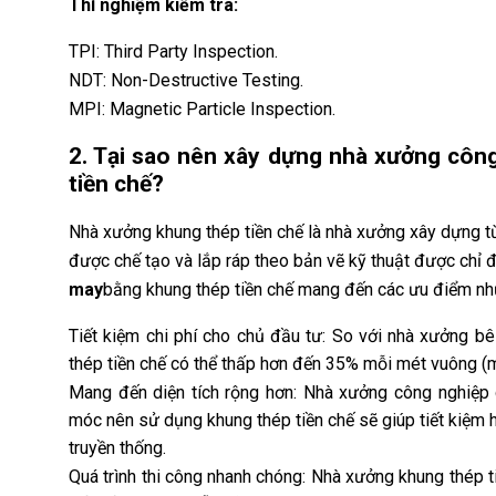
Thí nghiệm kiểm tra:
TPI: Third Party Inspection.
NDT: Non-Destructive Testing.
MPI: Magnetic Particle Inspection.
2. Tại sao nên xây dựng nhà xưởng côn
tiền chế?
Nhà xưởng khung thép tiền chế là nhà xưởng xây dựng t
được chế tạo và lắp ráp theo bản vẽ kỹ thuật được chỉ 
may
bằng khung thép tiền chế mang đến các ưu điểm nh
Tiết kiệm chi phí cho chủ đầu tư: So với nhà xưởng bê
thép tiền chế có thể thấp hơn đến 35% mỗi mét vuông (
Mang đến diện tích rộng hơn: Nhà xưởng công nghiệp
móc nên sử dụng khung thép tiền chế sẽ giúp tiết kiệm
truyền thống.
Quá trình thi công nhanh chóng: Nhà xưởng khung thép 