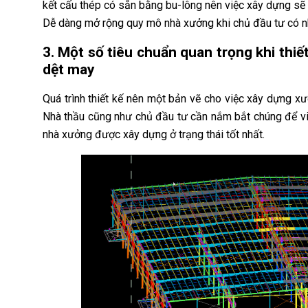
kết cấu thép có sẵn bằng bu-lông nên việc xây dựng sẽ d
Dễ dàng mở rộng quy mô nhà xưởng khi chủ đầu tư có n
3. Một số tiêu chuẩn quan trọng khi thi
dệt may
Quá trình thiết kế nên một bản vẽ cho việc xây dựng x
Nhà thầu cũng như chủ đầu tư cần nắm bắt chúng để việ
nhà xưởng được xây dựng ở trạng thái tốt nhất.