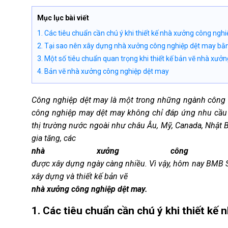
Mục lục bài viết
1. Các tiêu chuẩn cần chú ý khi thiết kế nhà xưởng công ngh
2. Tại sao nên xây dựng nhà xưởng công nghiệp dệt may bằn
3. Một số tiêu chuẩn quan trọng khi thiết kế bản vẽ nhà xưở
4. Bản vẽ nhà xưởng công nghiệp dệt may
Công nghiệp dệt may là một trong những ngành công 
công nghiệp may dệt may không chỉ đáp ứng nhu cầu 
thị trường nước ngoài như châu Âu, Mỹ, Canada, Nhật B
gia tăng, các
nhà xưởng công 
được xây dựng ngày càng nhiều. Vì vậy, hôm nay BMB St
xây dựng và thiết kế bản vẽ
nhà xưởng công nghiệp dệt may.
1. Các tiêu chuẩn cần chú ý khi thiết kế