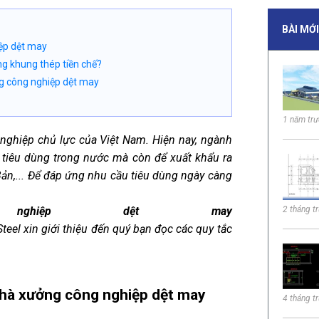
BÀI MỚ
iệp dệt may
g khung thép tiền chế?
ng công nghiệp dệt may
1 năm tr
nghiệp chủ lực của Việt Nam. Hiện nay, ngành
tiêu dùng trong nước mà còn để xuất khẩu ra
ản,... Để đáp ứng nhu cầu tiêu dùng ngày càng
2 tháng t
nghiệp dệt may
eel xin giới thiệu đến quý bạn đọc các quy tắc
 nhà xưởng công nghiệp dệt may
4 tháng t