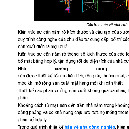
Cấu trúc bản vẽ nhà xưở
Kiến trúc sư cần nắm rõ kích thước và cấu tạo của xưởn
quy trình công nghệ của chủ đầu tư cung cấp, bố trí cá
sản xuất diễn ra hiệu quả.
Kiến trúc sư cần nắm rõ thông số kích thước của các l
bổ mặt bằng hợp lý, tận dụng tối đa diện tích của nhà x
Nhà xưởng công 
cần được thiết kế tối ưu diện tích, rộng rãi, thoáng mát,
móc khi mở rộng sản xuất mặt hàng mới khi cần thiết.
Thiết kế các phân xưởng sản xuất không quá xa nhau, t
phận.
Khoảng cách từ mặt sàn đến trần nhà nằm trong khoảng 
bằng phẳng và có khả năng chịu lực tốt, hệ thống thoát
phân bố hợp lý,...
Trong quá trình thiết kế
bản vẽ nhà công nghiệp
, kiến