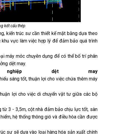
ng kết cấu thép
g, kiến trúc sư cần thiết kế mặt bằng dựa theo
c khu vực làm việc hợp lý để đảm bảo quá trình
oại máy móc chuyên dụng để có thể bố trí phân
ưởng dệt may.
nghiệp dệt may
 chiếu sáng tốt, thuận lợi cho việc chứa thêm máy
huận lợi cho việc di chuyển vật tư giữa các bộ
từ 3 - 3,5m, cột nhà đảm bảo chịu lực tốt, sàn
 hiểm, hệ thống thông gió và điều hòa cần được
 trúc sư sẽ dựa vào loại hàng hóa sản xuất chính