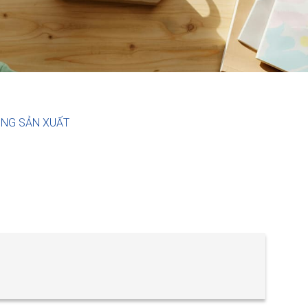
ONG SẢN XUẤT