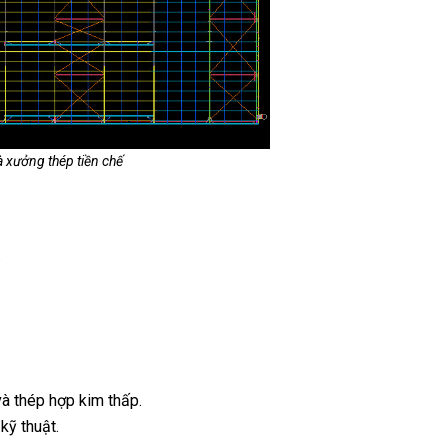
à xưởng thép tiền chế
.
à thép hợp kim thấp.
kỹ thuật.