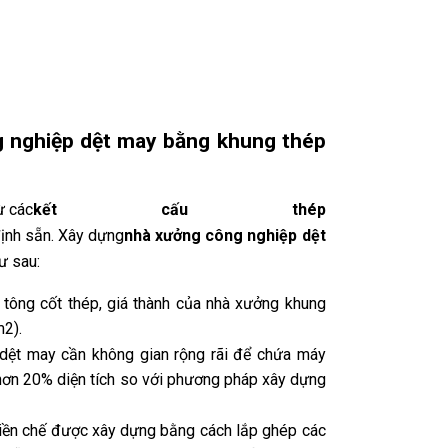
g nghiệp dệt may bằng khung thép
ừ các
kết cấu thép
định sẵn. Xây dựng
nhà xưởng công nghiệp dệt
ư sau:
 tông cốt thép, giá thành của nhà xưởng khung
m2).
 dệt may cần không gian rộng rãi để chứa máy
 hơn 20% diện tích so với phương pháp xây dựng
tiền chế được xây dựng bằng cách lắp ghép các