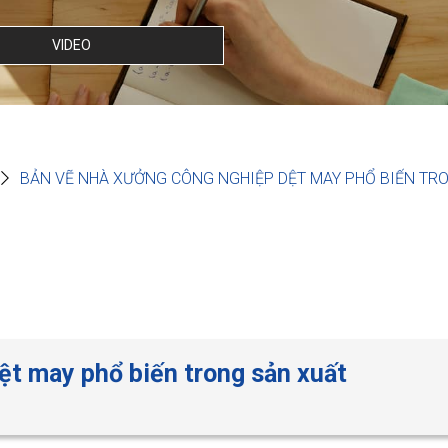
VIDEO
BẢN VẼ NHÀ XƯỞNG CÔNG NGHIỆP DỆT MAY PHỔ BIẾN TR
ệt may phổ biến trong sản xuất