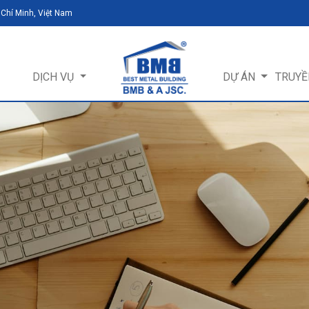
 Chí Minh, Việt Nam
DỊCH VỤ
DỰ ÁN
TRUYỀ