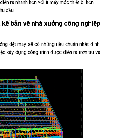
iễn ra nhanh hơn với ít máy móc thiết bị hơn.
hu cầu.
ết kế bản vẽ nhà xưởng công nghiệp
ưởng dệt may sẽ có những tiêu chuẩn nhất định.
c xây dựng công trình được diễn ra trơn tru và