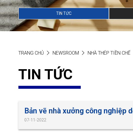
TIN TỨC
TRANG CHỦ
NEWSROOM
NHÀ THÉP TIỀN CHẾ
TIN TỨC
Bản vẽ nhà xưởng công nghiệp d
07-11-2022