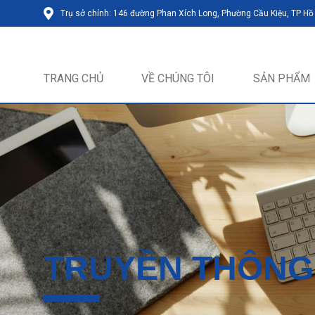
Trụ sở chính: 146 đường Phan Xích Long, Phường Cầu Kiệu, TP Hồ
TRANG CHỦ
VỀ CHÚNG TÔI
SẢN PHẨM
TRUYỀN THÔNG