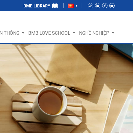
BMB LIBRARY
N THÔNG
BMB LOVE SCHOOL
NGHỀ NGHIỆP