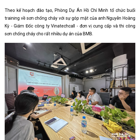
Theo kế hoạch đào tạo, Phòng Dự Án Hồ Chí Minh tổ chức buổi
training về sơn chống cháy với sự góp mặt của anh Nguyễn Hoàng
Kỳ - Giám Đốc công ty Vinatechcall - đơn vị cung cấp và thi công
sơn chống cháy cho rất nhiều dự án của BMB.