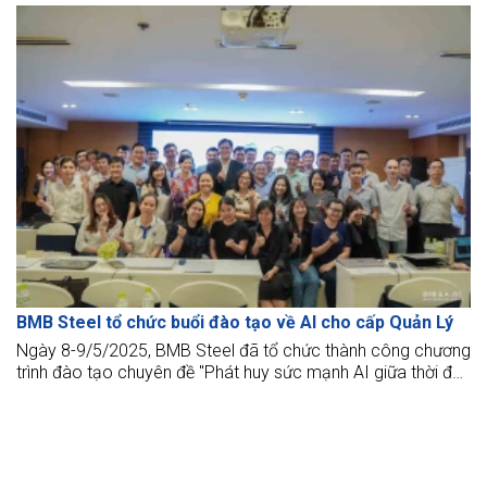
BMB Steel tổ chức buổi đào tạo về AI cho cấp Quản Lý
Ngày 8-9/5/2025, BMB Steel đã tổ chức thành công chương
trình đào tạo chuyên đề "Phát huy sức mạnh AI giữa thời đại
Công Nghệ Số" dành riêng cho đội ngũ cấp Quản Lý.