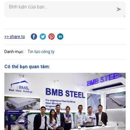
>> share to
Danh mục:
Tin tức công ty
Có thể bạn quan tâm: