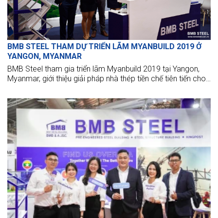
BMB STEEL THAM DỰ TRIỂN LÃM MYANBUILD 2019 Ở
YANGON, MYANMAR
BMB Steel tham gia triển lãm Myanbuild 2019 tại Yangon,
Myanmar, giới thiệu giải pháp nhà thép tiền chế tiên tiến cho
ngành xây dựng.