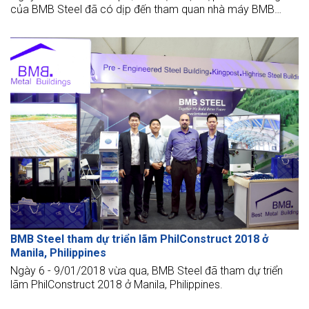
của BMB Steel đã có dịp đến tham quan nhà máy BMB
Steel và nhà máy Hồng Nam.
BMB Steel tham dự triển lãm PhilConstruct 2018 ở
Manila, Philippines
Ngày 6 - 9/01/2018 vừa qua, BMB Steel đã tham dự triển
lãm PhilConstruct 2018 ở Manila, Philippines.