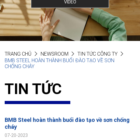
VIDEO
TRANG CHỦ
NEWSROOM
TIN TỨC CÔNG TY
BMB STEEL HOÀN THÀNH BUỔI ĐÀO TẠO VỀ SƠN
CHỐNG CHÁY
TIN TỨC
BMB Steel hoàn thành buổi đào tạo về sơn chống
cháy
07-20-2023