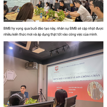
BMB hy vọng qua buổi đào tạo này, nhân sự BMB sẽ cập nhật được
nhiều kiến thức mới và áp dụng thật tốt vào công việc của mình.