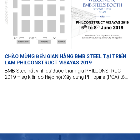
CHÀO MỪNG ĐẾN GIAN HÀNG BMB STEEL TẠI TRIỂN
LÃM PHILCONSTRUCT VISAYAS 2019
BMB Steel rất vinh dự được tham gia PHILCONSTRUCT
2019 – sự kiện do Hiệp hội Xây dựng Philippine (PCA) tổ
chức.