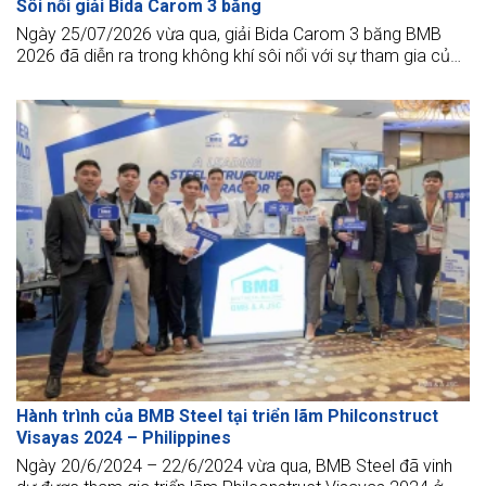
Sôi nổi giải Bida Carom 3 băng
Ngày 25/07/2026 vừa qua, giải Bida Carom 3 băng BMB
2026 đã diễn ra trong không khí sôi nổi với sự tham gia của
đông đảo cán bộ nhân viên và khách mời.
Hành trình của BMB Steel tại triển lãm Philconstruct
Visayas 2024 – Philippines
Ngày 20/6/2024 – 22/6/2024 vừa qua, BMB Steel đã vinh