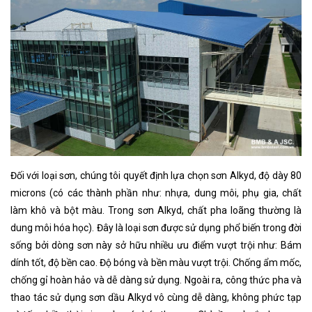
Đối với loại sơn, chúng tôi quyết định lựa chọn sơn Alkyd, độ dày 80
microns (có các thành phần như: nhựa, dung môi, phụ gia, chất
làm khô và bột màu. Trong sơn Alkyd, chất pha loãng thường là
dung môi hóa học). Đây là loại sơn được sử dụng phổ biến trong đời
sống bởi dòng sơn này sở hữu nhiều ưu điểm vượt trội như: Bám
dính tốt, độ bền cao. Độ bóng và bền màu vượt trội. Chống ẩm mốc,
chống gỉ hoàn hảo và dễ dàng sử dụng. Ngoài ra, công thức pha và
thao tác sử dụng sơn dầu Alkyd vô cùng dễ dàng, không phức tạp