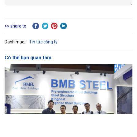
>> share to
Danh mục:
Tin tức công ty
Có thể bạn quan tâm: