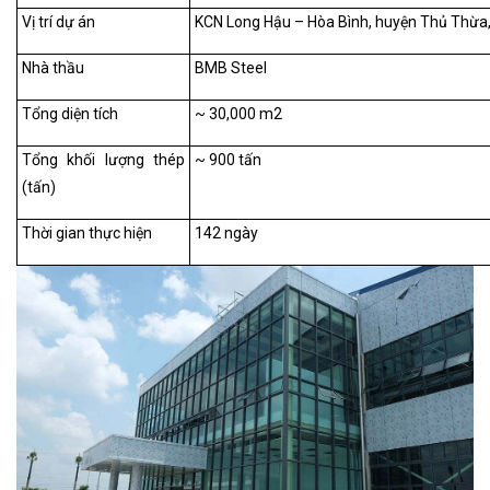
Vị trí dự án
KCN Long Hậu – Hòa Bình, huyện Thủ Thừa,
Nhà thầu
BMB Steel
Tổng diện tích
~ 30,000 m2
Tổng khối lượng thép
~ 900 tấn
(tấn)
Thời gian thực hiện
142 ngày