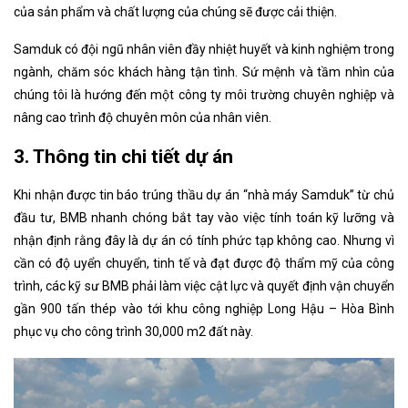
của sản phẩm và chất lượng của chúng sẽ được cải thiện.
Samduk có đội ngũ nhân viên đầy nhiệt huyết và kinh nghiệm trong
ngành, chăm sóc khách hàng tận tình. Sứ mệnh và tầm nhìn của
chúng tôi là hướng đến một công ty môi trường chuyên nghiệp và
nâng cao trình độ chuyên môn của nhân viên.
3. Thông tin chi tiết dự án
Khi nhận được tin báo trúng thầu dự án “nhà máy Samduk” từ chủ
đầu tư, BMB nhanh chóng bắt tay vào việc tính toán kỹ lưỡng và
nhận định rằng đây là dự án có tính phức tạp không cao. Nhưng vì
cần có độ uyển chuyển, tinh tế và đạt được độ thẩm mỹ của công
trình, các kỹ sư BMB phải làm việc cật lực và quyết định vận chuyển
gần 900 tấn thép vào tới khu công nghiệp Long Hậu – Hòa Bình
phục vụ cho công trình 30,000 m2 đất này.