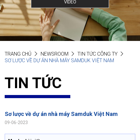
VIDEO
TRANG CHỦ
NEWSROOM
TIN TỨC CÔNG TY
SƠ LƯỢC VỀ DỰ ÁN NHÀ MÁY SAMDUK VIỆT NAM
TIN TỨC
Sơ lược về dự án nhà máy Samduk Việt Nam
09-06-2023