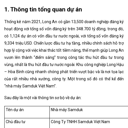
1. Thông tin tổng quan dự án
Thống kê năm 2021, Long An có gần 13,500 doanh nghiệp đăng ký
hoạt động với tổng số vốn đăng ký trên 348.700 tỷ đồng; trong đó,
có 1,124 dự án có vốn đầu tư nước ngoài, với tổng số vốn đăng ký
9,334 triệu USD. Chiến lược đầu tư hạ tầng, nhiều chính sách hỗ trợ
hợp lý cộng với việc khai thác tốt tiềm năng, thế mạnh giúp Long An
vươn lên thành “điểm sáng” trong công tác thu hút đầu tư trong
vùng, nhất là thu hút đầu tư nước ngoài. Khu công nghiệp Long Hậu
– Hòa Bình cũng nhanh chóng phát triển vượt bậc và là nơi tọa lạc
của rất nhiều nhà xưởng, công ty. Một trong số đó có thể kể đến
“nhà máy Samduk Việt Nam”.
Sau đây là một vài thông tin sơ bộ về dự án:
Tên dự án
Nhà máy Samduk
Chủ đầu tư
Công Ty TNHH Samduk Việt Nam