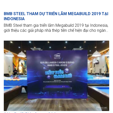
BMB STEEL THAM DỰ TRIỂN LÃM MEGABUILD 2019 TẠI
INDONESIA
BMB Steel tham gia triển lãm Megabuild 2019 tại Indonesia,
giới thiệu các giải pháp nhà thép tiền chế hiện đại cho ngành
xây dựng.