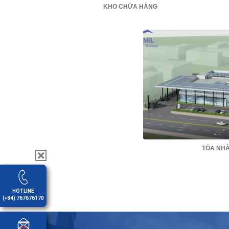
KHO CHỨA HÀNG
TÒA NH
HOTLINE
(+84) 767676170