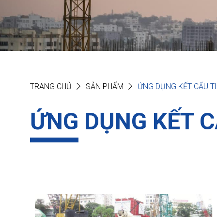
TRANG CHỦ
SẢN PHẨM
ỨNG DỤNG KẾT CẤU T
ỨNG DỤNG KẾT C