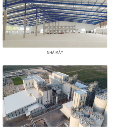
NHÀ MÁY