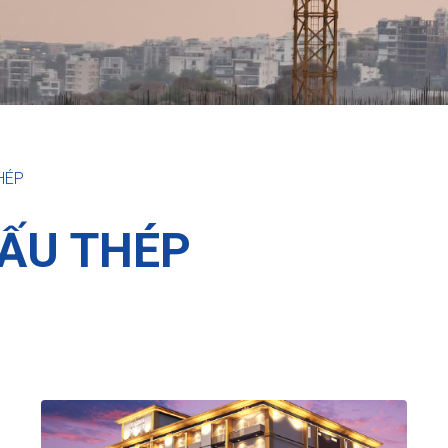
HÉP
ẤU THÉP