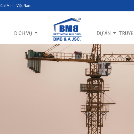
 Chí Minh, Việt Nam
DỊCH VỤ
DỰ ÁN
TRUYỀ