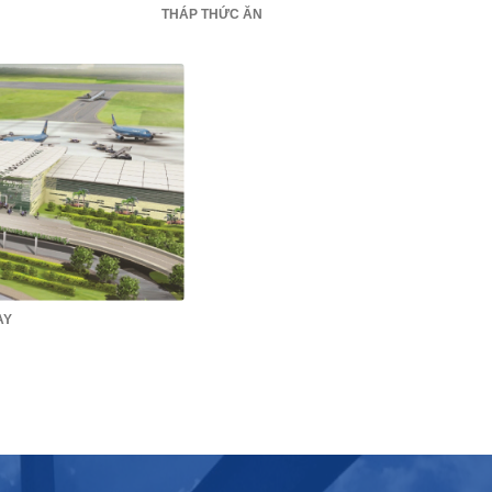
THÁP THỨC ĂN
AY