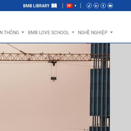
BMB LIBRARY
N THÔNG
BMB LOVE SCHOOL
NGHỀ NGHIỆP