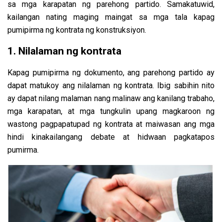
sa mga karapatan ng parehong partido. Samakatuwid,
kailangan nating maging maingat sa mga tala kapag
pumipirma ng kontrata ng konstruksiyon.
1. Nilalaman ng kontrata
Kapag pumipirma ng dokumento, ang parehong partido ay
dapat matukoy ang nilalaman ng kontrata. Ibig sabihin nito
ay dapat nilang malaman nang malinaw ang kanilang trabaho,
mga karapatan, at mga tungkulin upang magkaroon ng
wastong pagpapatupad ng kontrata at maiwasan ang mga
hindi kinakailangang debate at hidwaan pagkatapos
pumirma.