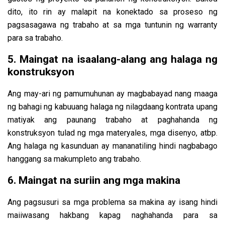
dito, ito rin ay malapit na konektado sa proseso ng
pagsasagawa ng trabaho at sa mga tuntunin ng warranty
para sa trabaho.
5. Maingat na isaalang-alang ang halaga ng
konstruksyon
Ang may-ari ng pamumuhunan ay magbabayad nang maaga
ng bahagi ng kabuuang halaga ng nilagdaang kontrata upang
matiyak ang paunang trabaho at paghahanda ng
konstruksyon tulad ng mga materyales, mga disenyo, atbp.
Ang halaga ng kasunduan ay mananatiling hindi nagbabago
hanggang sa makumpleto ang trabaho.
6. Maingat na suriin ang mga makina
Ang pagsusuri sa mga problema sa makina ay isang hindi
maiiwasang hakbang kapag naghahanda para sa