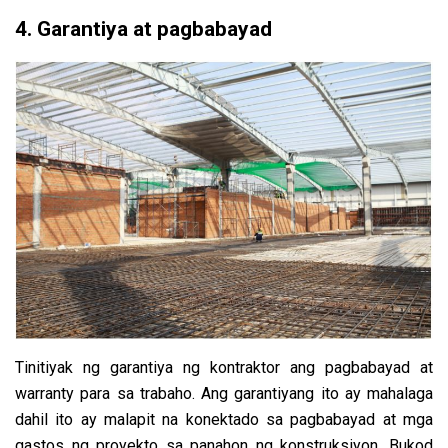
4. Garantiya at pagbabayad
Tinitiyak ng garantiya ng kontraktor ang pagbabayad at
warranty para sa trabaho. Ang garantiyang ito ay mahalaga
dahil ito ay malapit na konektado sa pagbabayad at mga
gastos ng proyekto sa panahon ng konstruksiyon. Bukod