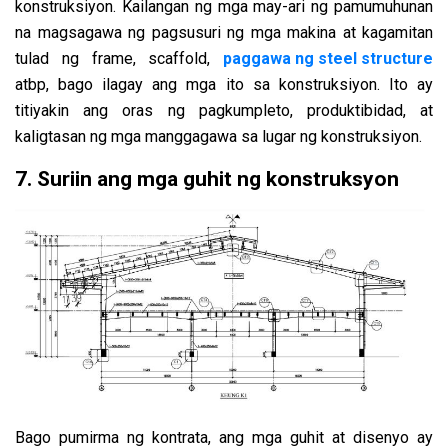
konstruksiyon. Kailangan ng mga may-ari ng pamumuhunan
na magsagawa ng pagsusuri ng mga makina at kagamitan
tulad ng frame, scaffold,
paggawa ng steel structure
atbp, bago ilagay ang mga ito sa konstruksiyon. Ito ay
titiyakin ang oras ng pagkumpleto, produktibidad, at
kaligtasan ng mga manggagawa sa lugar ng konstruksiyon.
7. Suriin ang mga guhit ng konstruksyon
Bago pumirma ng kontrata, ang mga guhit at disenyo ay