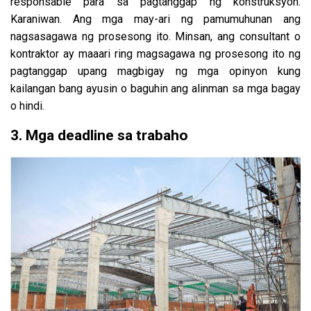
responsable para sa pagtanggap ng konstruksyon.
Karaniwan. Ang mga may-ari ng pamumuhunan ang
nagsasagawa ng prosesong ito. Minsan, ang consultant o
kontraktor ay maaari ring magsagawa ng prosesong ito ng
pagtanggap upang magbigay ng mga opinyon kung
kailangan bang ayusin o baguhin ang alinman sa mga bagay
o hindi.
3. Mga deadline sa trabaho