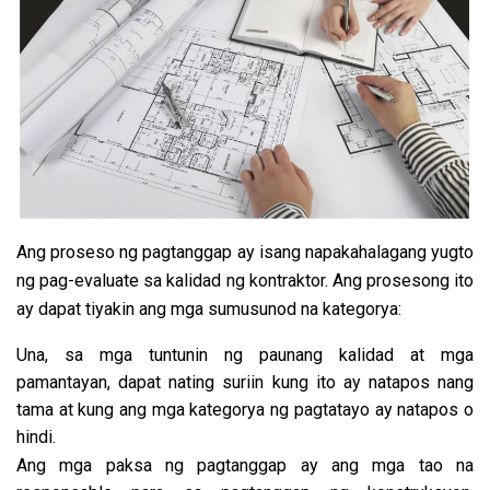
Ang proseso ng pagtanggap ay isang napakahalagang yugto
ng pag-evaluate sa kalidad ng kontraktor. Ang prosesong ito
ay dapat tiyakin ang mga sumusunod na kategorya:
Una, sa mga tuntunin ng paunang kalidad at mga
pamantayan, dapat nating suriin kung ito ay natapos nang
tama at kung ang mga kategorya ng pagtatayo ay natapos o
hindi.
Ang mga paksa ng pagtanggap ay ang mga tao na