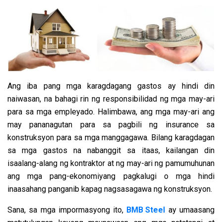
Ang iba pang mga karagdagang gastos ay hindi din
naiwasan, na bahagi rin ng responsibilidad ng mga may-ari
para sa mga empleyado. Halimbawa, ang mga may-ari ang
may pananagutan para sa pagbili ng insurance sa
konstruksyon para sa mga manggagawa. Bilang karagdagan
sa mga gastos na nabanggit sa itaas, kailangan din
isaalang-alang ng kontraktor at ng may-ari ng pamumuhunan
ang mga pang-ekonomiyang pagkalugi o mga hindi
inaasahang panganib kapag nagsasagawa ng konstruksyon.
Sana, sa mga impormasyong ito,
BMB Steel
ay umaasang