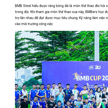
BMB Steel hiểu được rằng bóng đá là môn thể thao đòi hỏi s
trong đội. Khi tham gia môn thể thao vua này, BMBers học đ
trợ lẫn nhau để đạt được mục tiêu chung. Kỹ năng làm việc n
vào môi trường công việc.