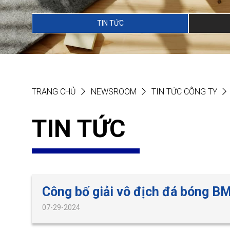
TIN TỨC
TRANG CHỦ
NEWSROOM
TIN TỨC CÔNG TY
TIN TỨC
Công bố giải vô địch đá bóng 
07-29-2024