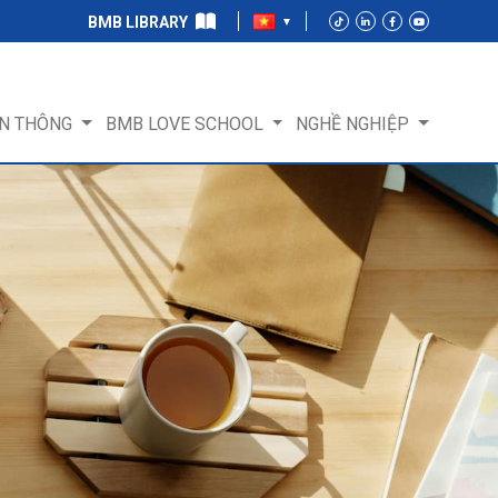
BMB LIBRARY
N THÔNG
BMB LOVE SCHOOL
NGHỀ NGHIỆP