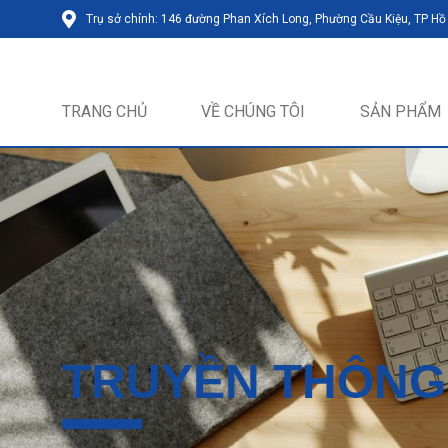
Trụ sở chính: 146 đường Phan Xích Long, Phường Cầu Kiệu, TP Hồ
TRANG CHỦ
VỀ CHÚNG TÔI
SẢN PHẨM
TRUYỀN THÔNG