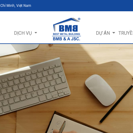
 Chí Minh, Việt Nam
DỊCH VỤ
DỰ ÁN
TRUYỀ