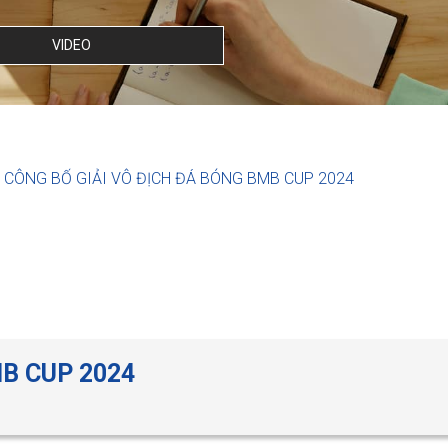
VIDEO
CÔNG BỐ GIẢI VÔ ĐỊCH ĐÁ BÓNG BMB CUP 2024
BMB CUP 2024