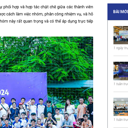
ự phối hợp và hợp tác chặt chẽ giữa các thành viên
BÀI MỚ
ược cách làm việc nhóm, phân công nhiệm vụ, và hỗ
hóm này rất quan trọng và có thể áp dụng trực tiếp
1 ngày tr
1 tuần tr
1 tuần tr