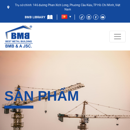
Trụ sở chính: 146 đường Phan Xích Long, Phường Cầu Kiệu, TP Hồ Chí Minh, Việt
Nam
BMB LIBRARY
SẢN PHẨM