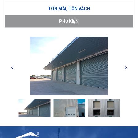
TÔN MÁI, TÔN VÁCH
PHỤ KIỆN