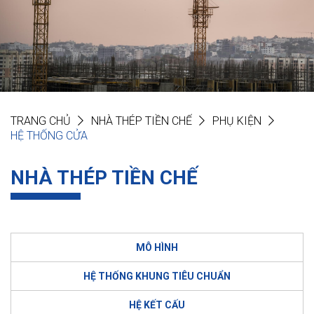
TRANG CHỦ
NHÀ THÉP TIỀN CHẾ
PHỤ KIỆN
HỆ THỐNG CỬA
NHÀ THÉP TIỀN CHẾ
MÔ HÌNH
HỆ THỐNG KHUNG TIÊU CHUẨN
HỆ KẾT CẤU