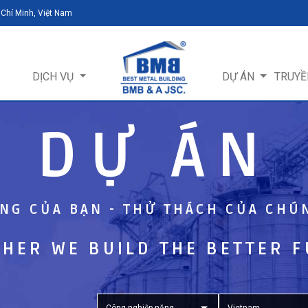
 Chí Minh, Việt Nam
DỊCH VỤ
DỰ ÁN
TRUYỀ
DỰ ÁN
NG CỦA BẠN - THỬ THÁCH CỦA CHÚ
HER WE BUILD THE BETTER 