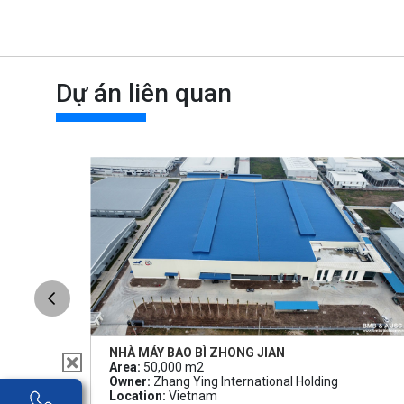
Dự án liên quan
NHÀ MÁY BAO BÌ ZHONG JIAN
Area:
50,000 m2
Owner:
Zhang Ying International Holding
Location:
Vietnam