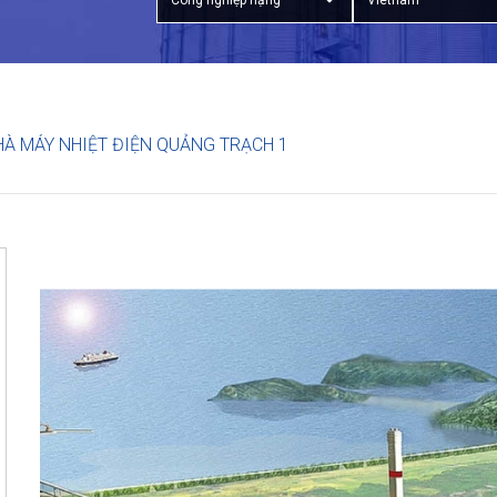
Công nghiệp nặng
Vietnam
HÀ MÁY NHIỆT ĐIỆN QUẢNG TRẠCH 1