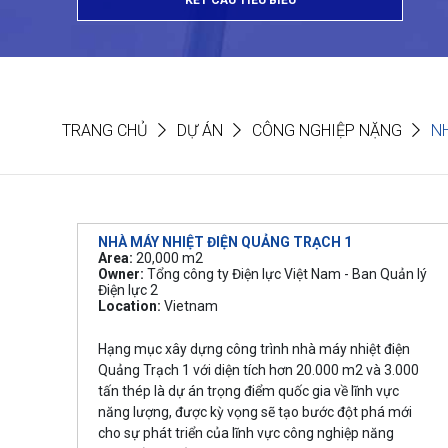
KẾT CẤU TIÊU BIỂU
TRANG CHỦ
DỰ ÁN
CÔNG NGHIỆP NẶNG
N
NHÀ MÁY NHIỆT ĐIỆN QUẢNG TRẠCH 1
Area:
20,000 m2
Owner:
Tổng công ty Điện lực Việt Nam - Ban Quản lý
Điện lực 2
Location:
Vietnam
Hạng mục xây dựng công trình nhà máy nhiệt điện
Quảng Trạch 1 với diện tích hơn 20.000 m2 và 3.000
tấn thép là dự án trọng điểm quốc gia về lĩnh vực
năng lượng, được kỳ vọng sẽ tạo bước đột phá mới
cho sự phát triển của lĩnh vực công nghiệp năng