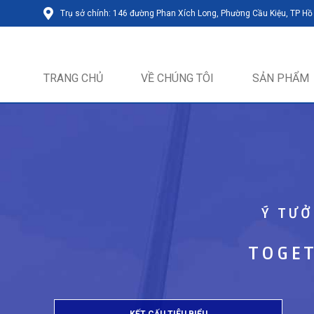
Trụ sở chính: 146 đường Phan Xích Long, Phường Cầu Kiệu, TP Hồ
TRANG CHỦ
VỀ CHÚNG TÔI
SẢN PHẨM
Ý TƯỞ
TOGET