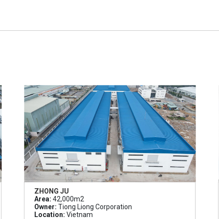
ZHONG JU
Area:
42,000m2
Owner:
Tiong Liong Corporation
Location:
Vietnam