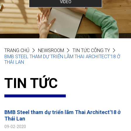
VIDEO
TRANG CHỦ
NEWSROOM
TIN TỨC CÔNG TY
BMB STEEL THAM DỰ TRIỂN LÃM THAI ARCHITECT'18 Ở
THÁI LAN
TIN TỨC
BMB Steel tham dự triển lãm Thai Architect'18 ở
Thái Lan
09-02-2020