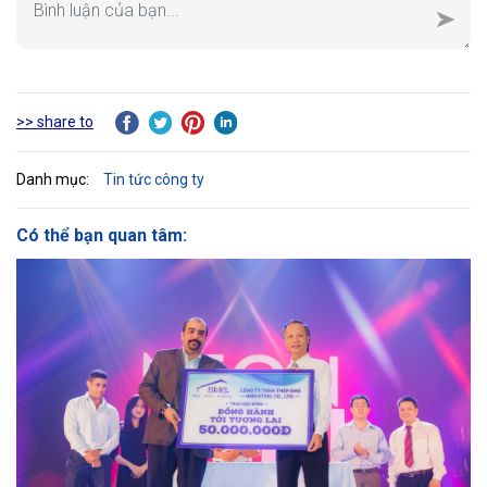
>> share to
Danh mục:
Tin tức công ty
Có thể bạn quan tâm: