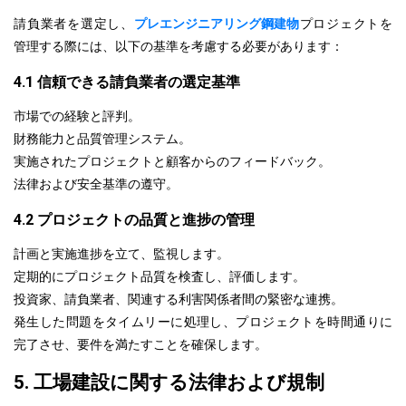
請負業者を選定し、
プレエンジニアリング鋼建物
プロジェクトを
管理する際には、以下の基準を考慮する必要があります：
4.1 信頼できる請負業者の選定基準
市場での経験と評判。
財務能力と品質管理システム。
実施されたプロジェクトと顧客からのフィードバック。
法律および安全基準の遵守。
4.2 プロジェクトの品質と進捗の管理
計画と実施進捗を立て、監視します。
定期的にプロジェクト品質を検査し、評価します。
投資家、請負業者、関連する利害関係者間の緊密な連携。
発生した問題をタイムリーに処理し、プロジェクトを時間通りに
完了させ、要件を満たすことを確保します。
5. 工場建設に関する法律および規制