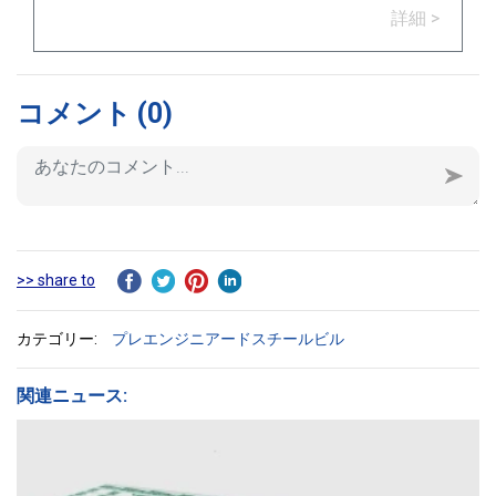
詳細 >
う。
コメント
(0)
>> share to
カテゴリー:
プレエンジニアードスチールビル
関連ニュース: