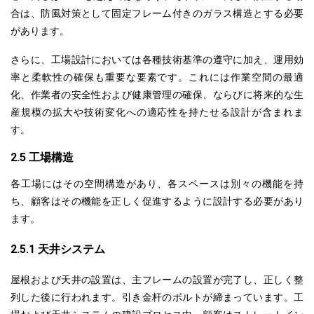
合は、防風対策として固定フレーム付きのガラス構造とする必要
があります。
さらに、工場設計においては各種技術基準の遵守に加え、運用効
率と柔軟性の確保も重要な要素です。これには作業空間の最適
化、作業者の安全性および健康管理の確保、ならびに将来的な生
産規模の拡大や技術変化への適応性を持たせる設計が含まれま
す。
2.5 工場構造
各工場にはその空間構造があり、各スペースは別々の機能を持
ち、顧客はその機能を正しく促進するように設計する必要があり
ます。
2.5.1 天井システム
屋根および天井の設置は、主フレームの設置が完了し、正しく整
列した後に行われます。引き金杆のボルトが締まっています。工