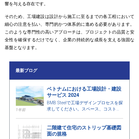
響を与える存在です。
そのため、工場建設は設計から施工に至るまでの各工程において
細心の注意を払い、専門的かつ体系的に進める必要があります。
このような専門性の高いアプローチは
、プロジェクトの品質と安
全性を確保するだけでなく、企業の持続的な成長を支える強固な
基盤となります。
最新ブログ
ベトナムにおける工場設計・建設
サービス 2024
BMB Steelで工場デザインプロセスを探
求してください。スペース、コストに
1年前
最適化された工場デザインと建設サー
ビスの2024年の価格を発見し、高品質
二階建て住宅のストリップ基礎図
の建設を保証します。
面の規格