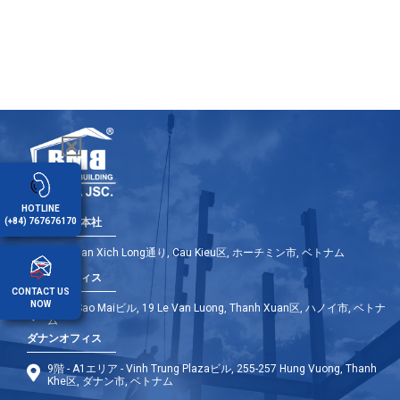
HOTLINE
(+84) 767676170
ホーチミン本社
146 Phan Xich Long通り, Cau Kieu区, ホーチミン市, ベトナム
ハノイオフィス
CONTACT US
NOW
12階, Sao Maiビル, 19 Le Van Luong, Thanh Xuan区, ハノイ市, ベトナ
ム
ダナンオフィス
9階 - A1エリア - Vinh Trung Plazaビル, 255-257 Hung Vuong, Thanh
Khe区, ダナン市, ベトナム