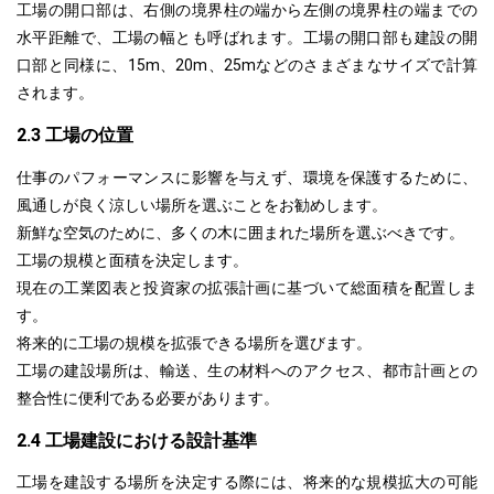
工場の開口部は、右側の境界柱の端から左側の境界柱の端までの
水平距離で、工場の幅とも呼ばれます。工場の開口部も建設の開
口部と同様に、15m、20m、25mなどのさまざまなサイズで計算
されます。
2.3 工場の位置
仕事のパフォーマンスに影響を与えず、環境を保護するために、
風通しが良く涼しい場所を選ぶことをお勧めします。
新鮮な空気のために、多くの木に囲まれた場所を選ぶべきです。
工場の規模と面積を決定します。
現在の工業図表と投資家の拡張計画に基づいて総面積を配置しま
す。
将来的に工場の規模を拡張できる場所を選びます。
工場の建設場所は、輸送、生の材料へのアクセス、都市計画との
整合性に便利である必要があります。
2.4 工場建設における設計基準
工場を建設する場所を決定する際には、将来的な規模拡大の可能