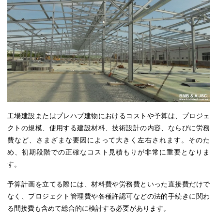
工場建設またはプレハブ建物におけるコストや予算は、プロジェ
クトの規模、使用する建設材料、技術設計の内容、ならびに労務
費
など
、さまざまな要因によって大きく左右されます。そのた
め、初期段階での正確なコスト見積もりが非常に重要となりま
す。
予算計画を立てる際には、材料費や労務費といった直接費だけで
なく、
プロジェクト
管理費や各種許認可などの法的手続きに関わ
る間接費も含めて総合的に検討する必要があります。