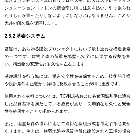
場および天井システムの建設プロセス中、顧客はストレートイン
シュレーションコットンの接合部に特に注意を払い、引っ張られ
たりしわが寄ったりしないようにしなければなりません。これが
天井の耐久性を保障します。
2.5.2 基礎システム
基礎は、あらゆる建設プロジェクトにおいて最も重要な構造要素
の一つです。建物全体の荷重を地盤へ安全に伝達する役割を担
い、構造物の安定性と耐久性を左右します。
基礎設計を行う際には、
構造安全性を確保するため
、技術的仕様
や設計条件を正確かつ詳細に反映させることが特に重要です。
使用される材料については、TCVN規格および各種国際基準に適合
した品質基準を満たしている必要があり、長期的な耐久性と安全
性を確保することが求められます。
また、地盤条件の違いに応じて適切な基礎形式を選定する必要が
あります。
例えば
、軟弱地盤や泥質地盤に建設される工場の場合