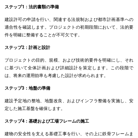
ステップ1：法的書類の準備
建設許可の申請を行い、
関連する
法規制および都市計画基準への
適合性を確認します。プロジェクトの初期段階において、法的要
件を明確に整備することが不可欠です。
ステップ2：計画と設計
プロジェクトの目的、規模、
および
技術的要件を明確にし、それ
に基づいて全体計画および詳細設計を策定します。この段階で
は、将来の運用効率も考慮した設計が求められます。
ステップ3：地盤の準備
建設予定地の整地、地盤改良、およびインフラ整備を実施し、安
定した施工基盤を確保します。
ステップ4：基礎および工場フレームの施工
建物の安全性を支える基礎工事を行い、
その上
に鉄骨フレームま