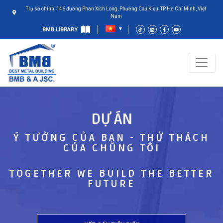
Trụ sở chính: 146 đường Phan Xích Long, Phường Cầu Kiệu, TP Hồ Chí Minh, Việt
Nam
BMB LIBRARY
DỰ ÁN
Ý TƯỞNG CỦA BẠN - THỬ THÁCH
CỦA CHÚNG TÔI
TOGETHER WE BUILD THE BETTER
FUTURE