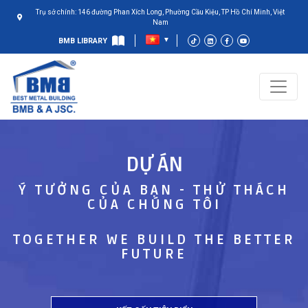
Trụ sở chính: 146 đường Phan Xích Long, Phường Cầu Kiệu, TP Hồ Chí Minh, Việt
Nam
BMB LIBRARY
DỰ ÁN
Ý TƯỞNG CỦA BẠN - THỬ THÁCH
CỦA CHÚNG TÔI
TOGETHER WE BUILD THE BETTER
FUTURE