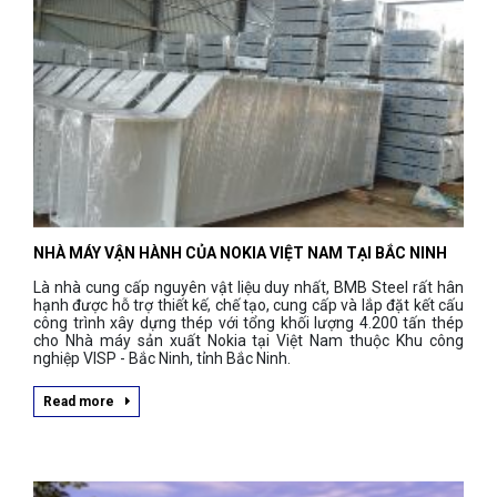
NHÀ MÁY VẬN HÀNH CỦA NOKIA VIỆT NAM TẠI BẮC NINH
Là nhà cung cấp nguyên vật liệu duy nhất, BMB Steel rất hân
hạnh được hỗ trợ thiết kế, chế tạo, cung cấp và lắp đặt kết cấu
công trình xây dựng thép với tổng khối lượng 4.200 tấn thép
cho Nhà máy sản xuất Nokia tại Việt Nam thuộc Khu công
nghiệp VISP - Bắc Ninh, tỉnh Bắc Ninh.
Read more