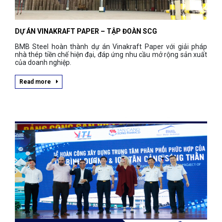
DỰ ÁN VINAKRAFT PAPER – TẬP ĐOÀN SCG
BMB Steel hoàn thành dự án Vinakraft Paper với giải pháp
nhà thép tiền chế hiện đại, đáp ứng nhu cầu mở rộng sản xuất
của doanh nghiệp.
Read more