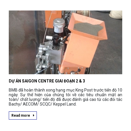
DỰ ÁN SAIGON CENTRE GIAI ĐOẠN 2 & 3
BMB đã hoàn thành xong hạng mục King Post trước tiến độ 10
ngày. Sự thể hiện của chúng tôi về các tiêu chuẩn mặt an
toàn/ chất lượng/ tiến độ đã được đánh giá cao từ các đói tác
Bachy/ AECOM/ SCQC/ Keppel Land.
Read more