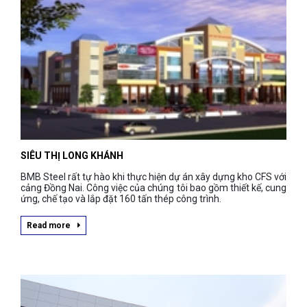
SIÊU THỊ LONG KHÁNH
BMB Steel rất tự hào khi thực hiện dự án xây dựng kho CFS với
cảng Đồng Nai. Công việc của chúng tôi bao gồm thiết kế, cung
ứng, chế tạo và lắp đặt 160 tấn thép công trình.
Read more