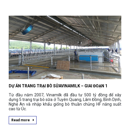
DỰ ÁN TRANG TRẠI BÒ SỮAVINAMILK – GIAI ĐOẠN 1
Từ đầu năm 2007, Vinamilk đã đầu tư 500 tỷ đồng để xây
dựng 5 trang trại bò sữa ở Tuyên Quang, Lâm Đồng, Bình Dịnh,
Nghệ An và nhập khẩu giống bò thuần chủng HF năng suất
cao từ Úc.
Read more