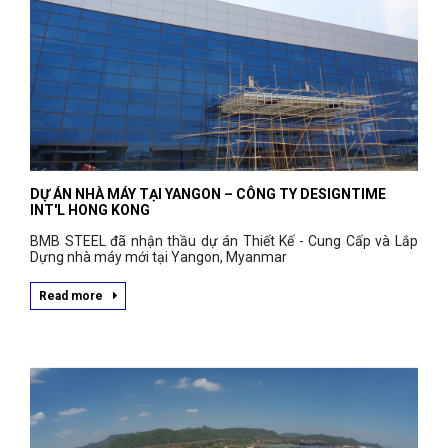
DỰ ÁN NHÀ MÁY TẠI YANGON – CÔNG TY DESIGNTIME
INT'L HONG KONG
BMB STEEL đã nhận thầu dự án Thiết Kế - Cung Cấp và Lắp
Dựng nhà máy mới tại Yangon, Myanmar
Read more