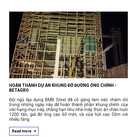
HOÀN THÀNH DỰ ÁN KHUNG ĐỠ ĐƯỜNG ỐNG CHÍNH -
BETAGRO
Đội ngũ lắp dựng BMB Steel đã cố gắng làm việc chăm chỉ
trong những ngày này để hoàn thành phần khung chính của
các hạng mục này, chẳng hạn như nhà máy thức ăn chăn nuôi
1200 tấn, giá đỡ ống cao 60 mét, và cửa hút cao 55m với
nhiều tầng.
Read more