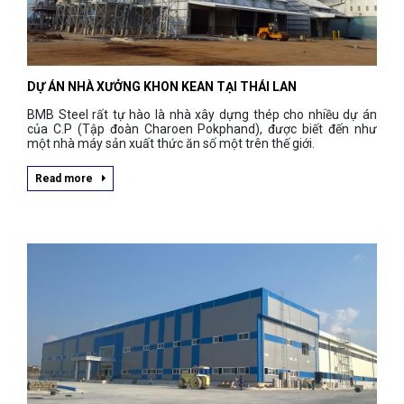
DỰ ÁN NHÀ XƯỞNG KHON KEAN TẠI THÁI LAN
BMB Steel rất tự hào là nhà xây dựng thép cho nhiều dự án
của C.P (Tập đoàn Charoen Pokphand), được biết đến như
một nhà máy sản xuất thức ăn số một trên thế giới.
Read more