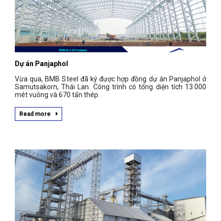
Dự án Panjaphol
Vừa qua, BMB Steel đã ký được hợp đồng dự án Panjaphol ở
Samutsakorn, Thái Lan. Công trình có tổng diện tích 13.000
mét vuông và 670 tấn thép.
Read more