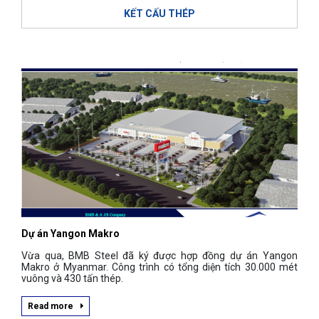
KẾT CẤU THÉP
Dự án Yangon Makro
Vừa qua, BMB Steel đã ký được hợp đồng dự án Yangon
Makro ở Myanmar. Công trình có tổng diện tích 30.000 mét
vuông và 430 tấn thép.
Read more