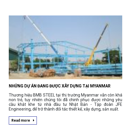
NHỮNG DỰ ÁN ĐANG ĐƯỢC XÂY DỰNG TẠI MYANMAR
Thương hiệu BMB STEEL tại thị trường Myanmar vẫn còn khá
non trẻ, tuy nhiên chúng tôi đã chinh phục được những yêu
cầu khắt khe từ nhà đầu tư Nhật Bản - Tập đoàn JFE
Engineering, để trở thành đối tác thiết kế, xây dựng, sản xuất.
Read more