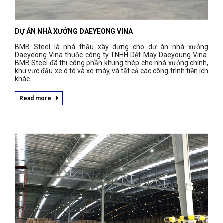
DỰ ÁN NHÀ XƯỞNG DAEYEONG VINA
BMB Steel là nhà thầu xây dựng cho dự án nhà xưởng
Daeyeong Vina thuộc công ty TNHH Dệt May Daeyoung Vina.
BMB Steel đã thi công phần khung thép cho nhà xưởng chính,
khu vực đậu xe ô tô và xe máy, và tất cả các công trình tiện ích
khác.
Read more