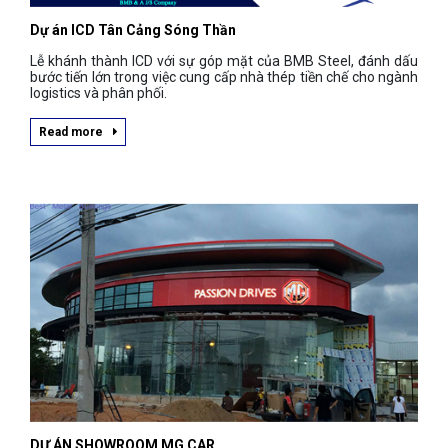
Dự án ICD Tân Cảng Sóng Thần
Lễ khánh thành ICD với sự góp mặt của BMB Steel, đánh dấu
bước tiến lớn trong việc cung cấp nhà thép tiền chế cho ngành
logistics và phân phối.
Read more
DỰ ÁN SHOWROOM MG CAR