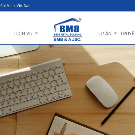
 Chí Minh, Việt Nam
DỊCH VỤ
DỰ ÁN
TRUYỀ