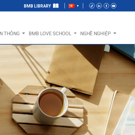
BMB LIBRARY
N THÔNG
BMB LOVE SCHOOL
NGHỀ NGHIỆP