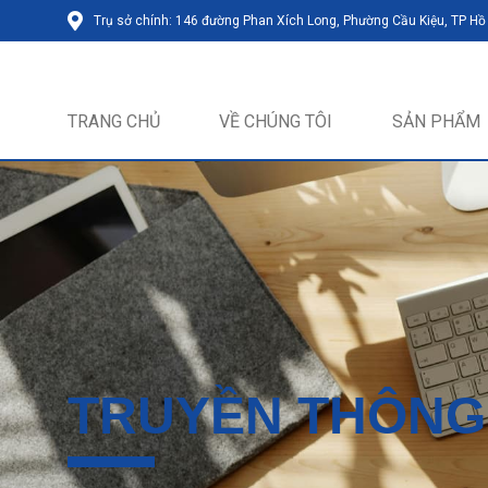
Trụ sở chính: 146 đường Phan Xích Long, Phường Cầu Kiệu, TP Hồ
TRANG CHỦ
VỀ CHÚNG TÔI
SẢN PHẨM
TRUYỀN THÔNG