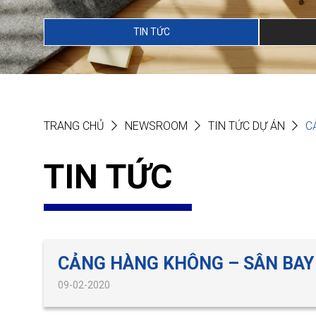
TIN TỨC
TRANG CHỦ
NEWSROOM
TIN TỨC DỰ ÁN
C
TIN TỨC
CẢNG HÀNG KHÔNG – SÂN BAY 
09-02-2020