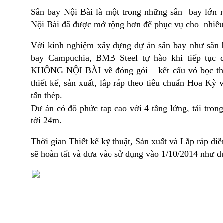
Sân bay Nội Bài là một trong những sân bay lớn
Nội Bài đã được mở rộng hơn để phục vụ cho nhiề
Với kinh nghiệm xây dựng dự án sân bay như sân 
bay Campuchia, BMB Steel tự hào khi tiếp tụ
KHÔNG NỘI BÀI về đóng gói – kết cấu vỏ bọc th
thiết kế, sản xuất, lắp ráp theo tiêu chuẩn Hoa Kỳ
tấn thép.
Dự án có độ phức tạp cao với 4 tầng lửng, tải trọng
tới 24m.
Thời gian Thiết kế kỹ thuật, Sản xuất và Lắp ráp diễ
sẽ hoàn tất và đưa vào sử dụng vào 1/10/2014 như d