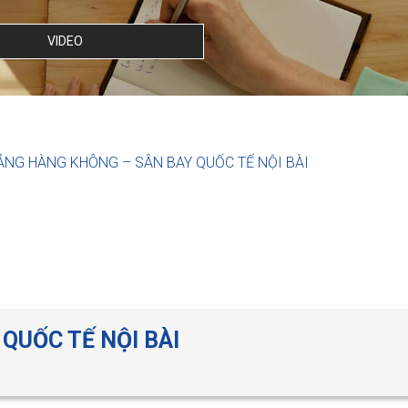
VIDEO
ẢNG HÀNG KHÔNG – SÂN BAY QUỐC TẾ NỘI BÀI
QUỐC TẾ NỘI BÀI