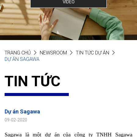
VIDEO
TRANG CHỦ
NEWSROOM
TIN TỨC DỰ ÁN
DỰ ÁN SAGAWA
TIN TỨC
Dự án Sagawa
09-02-2020
Sagawa là một dự án của công ty TNHH Sagawa