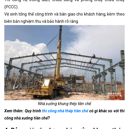
(PCCC).
Vệ sinh tổng thể công trình và bàn giao cho khách hàng, kèm theo
biên bản nghiệm thu và bảo hành rõ ràng.
Nhà xưởng khung thép tiền chế
Xem thêm: Quy trình
thi công nhà thép tiền chế
có gì khác so với thi
công nhà xưởng tiền chế?