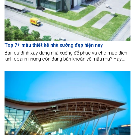
Top 7+ mẫu thiết kế nhà xưởng đẹp hiện nay
Bạn dự định xây dựng nhà xưởng để phục vụ cho mục đích
kinh doanh nhưng còn đang băn khoăn về mẫu mã? Hãy
xem những mẫu nhà xưởng đẹp hiện nay để tham khảo.