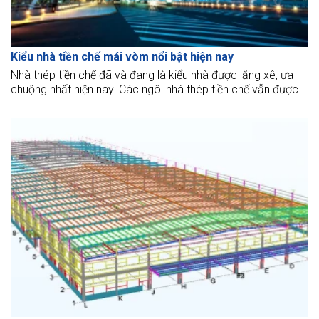
Kiểu nhà tiền chế mái vòm nổi bật hiện nay
Nhà thép tiền chế đã và đang là kiểu nhà được lăng xê, ưa
chuộng nhất hiện nay. Các ngôi nhà thép tiền chế vẫn được
thiết kế với kiểu mái khác nhau tạo sự khác biệt, độc đáo
riêng. Với những thông tin trong bài viết này, BMB Steel