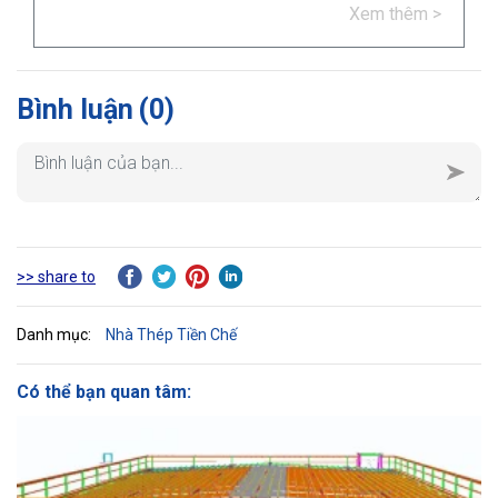
Xem thêm >
lượng và độ bền.
Bình luận
(0)
>> share to
Danh mục:
Nhà Thép Tiền Chế
Có thể bạn quan tâm: