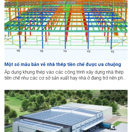
Một số mẫu bản vẽ nhà thép tiền chế được ưa chuộng
Áp dụng khung thép vào các công trình xây dựng nhà thép
tiền chế như các cơ sở sản xuất hay nhà ở đang trở nên phổ
biến, bài viết lần này sẽ cung cấp nhiều thông tin về các mẫu
nhà xưởng phổ biến.