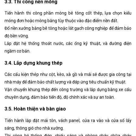
3.3. Thi công nền móng
Tiến hành thi công phần móng bê tông cốt thép, lựa chọn kiểu
móng đơn hoặc móng băng tùy thuộc vào đặc điểm nền đất.
Đổ nền xưởng bằng bê tông hoặc lát gạch công nghiệp để đảm bảo
độ bền vững.
Lắp đặt hệ thống thoát nước, các ống kỹ thuật, và đường điện
ngầm cơ bản.
3.4. Lắp dựng khung thép
Các cấu kiện thép như cột, kèo, xà gồ và mái sẽ được gia công tại
nhà máy để đảm bảo chất lượng và đáp ứng tiêu chuẩn kỹ thuật.
Vận chuyển khung thép đến công trường và lắp dựng bằng xe cẩu
chuyên dụng, đảm bảo tiến độ, độ chính xác và sự an toàn.
3.5. Hoàn thiện và bàn giao
Tiến hành lắp đặt mái tôn, vách panel, cửa ra vào và cửa sổ lấy
sáng, thông gió cho nhà xưởng.
Thi công hệ thống điện, chiếu sáng và phòng cháy chữa cháy