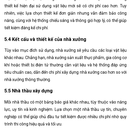
thiết kế hiện đại sử dụng vật liệu mới sẽ có chi phí cao hơn. Tuy
nhiên, việc lựa chọn thiết kế đơn giản nhưng vẫn đảm bảo công
năng, cùng với hệ thống chiếu sáng và thông gió hợp lý, có thể giúp
tiết kiệm đáng kể chi phí.
5.4 Kết cấu và thiết kế của nhà xưởng
Tùy vào mục đích sử dụng, nhà xưởng sẽ yêu cầu các loại vật liệu
khác nhau. Chẳng hạn, nhà xưởng sản xuất thực phẩm, gia công cơ
khí hoặc thiết bị điện tử thường cần vật liệu và hệ thống đáp ứng
tiêu chuẩn cao, dẫn đến chi phí xây dựng nhà xưởng cao hơn so với
nhà xưởng thông thường.
5.5 Nhà thầu xây dựng
Mỗi nhà thầu có một bảng báo giá khác nhau, tùy thuộc vào năng
lực, uy tín và kinh nghiệm. Lựa chọn một nhà thầu uy tín, chuyên
nghiệp có thể giúp chủ đầu tư tiết kiệm được nhiều chi phí nhờ quy
trình thi công hiệu quả và tối ưu.