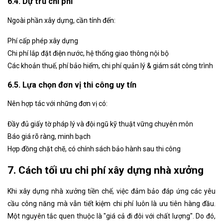
6.4. Dự trù chi phí
Ngoài phần xây dựng, cần tính đến:
Phí cấp phép xây dựng
Chi phí lắp đặt điện nước, hệ thống giao thông nội bộ
Các khoản thuế, phí bảo hiểm, chi phí quản lý & giám sát công trình
6.5. Lựa chọn đơn vị thi công uy tín
Nên hợp tác với những đơn vị có:
Đầy đủ giấy tờ pháp lý và đội ngũ kỹ thuật vững chuyên môn
Báo giá rõ ràng, minh bạch
Hợp đồng chặt chẽ, có chính sách bảo hành sau thi công
7. Cách tối ưu chi phí xây dựng nhà xưởng
Khi xây dựng nhà xưởng tiền chế, việc đảm bảo đáp ứng các yêu
cầu công năng mà vẫn tiết kiệm chi phí luôn là ưu tiên hàng đầu.
Một nguyên tắc quen thuộc là "giá cả đi đôi với chất lượng". Do đó,