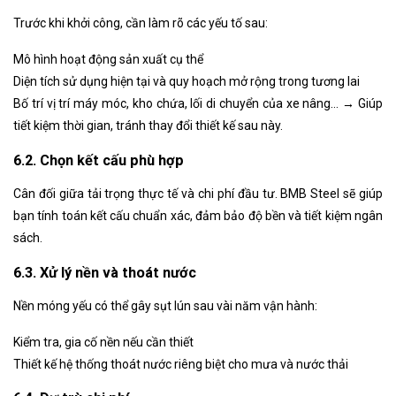
Trước khi khởi công, cần làm rõ các yếu tố sau:
Mô hình hoạt động sản xuất cụ thể
Diện tích sử dụng hiện tại và quy hoạch mở rộng trong tương lai
Bố trí vị trí máy móc, kho chứa, lối di chuyển của xe nâng… → Giúp
tiết kiệm thời gian, tránh thay đổi thiết kế sau này.
6.2. Chọn kết cấu phù hợp
Cân đối giữa tải trọng thực tế và chi phí đầu tư. BMB Steel sẽ giúp
bạn tính toán kết cấu chuẩn xác, đảm bảo độ bền và tiết kiệm ngân
sách.
6.3. Xử lý nền và thoát nước
Nền móng yếu có thể gây sụt lún sau vài năm vận hành:
Kiểm tra, gia cố nền nếu cần thiết
Thiết kế hệ thống thoát nước riêng biệt cho mưa và nước thải