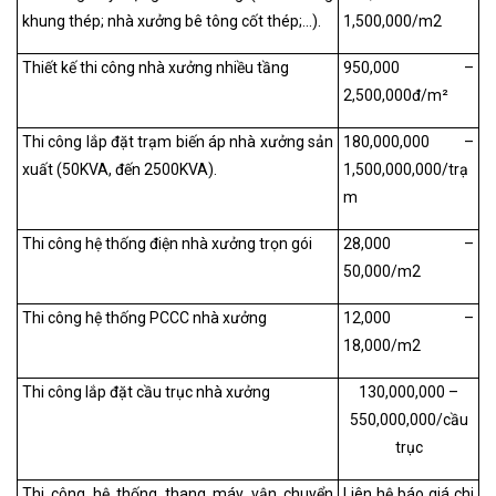
khung thép; nhà xưởng bê tông cốt thép;...).
1,500,000/m
2
Thiết kế thi công nhà xưởng nhiều tầng
950,000 –
2,500,000đ/m²
Thi công lắp đặt trạm biến áp nhà xưởng sản
180,000,000 –
xuất (50KVA, đến 2500KVA).
1,500,000,000/trạ
m
Thi công hệ thống điện nhà xưởng trọn gói
28,000 –
50,000/m
2
Thi công hệ thống PCCC nhà xưởng
12,000 –
18,000/m
2
Thi công lắp đặt cầu trục nhà xưởng
130,000,000 –
550,000,000/cầu
trục
Thi công hệ thống thang máy vận chuyển
Liên hệ báo giá chi