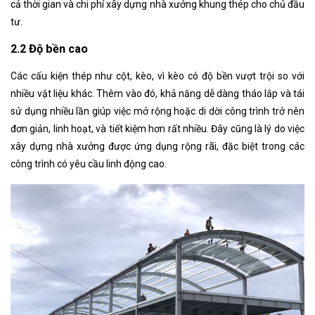
cả thời gian và chi phí xây dựng nhà xưởng khung thép cho chủ đầu
tư.
2.2 Độ bền cao
Các cấu kiện thép như cột, kèo, vì kèo có độ bền vượt trội so với
nhiều vật liệu khác. Thêm vào đó, khả năng dễ dàng tháo lắp và tái
sử dụng nhiều lần giúp việc mở rộng hoặc di dời công trình trở nên
đơn giản, linh hoạt, và tiết kiệm hơn rất nhiều. Đây cũng là lý do việc
xây dựng nhà xưởng được ứng dụng rộng rãi, đặc biệt trong các
công trình có yêu cầu linh động cao.