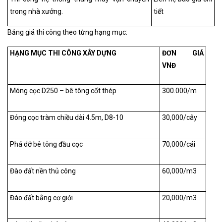
trong nhà xưởng.
tiết
Bảng giá thi công theo từng hạng mục:
HẠNG MỤC THI CÔNG XÂY DỰNG
ĐƠN GIÁ
VNĐ
Móng cọc D250 – bê tông cốt thép
300.000/m
Đóng cọc tràm chiều dài 4.5m, D8-10
30,000/cây
Phá dỡ bê tông đầu cọc
70,000/cái
Đào đất nền thủ công
60,000/m
3
Đào đất bằng cơ giới
20,000/m
3