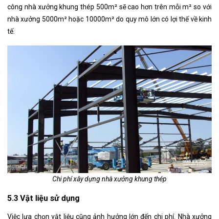
công nhà xưởng khung thép 500m² sẽ cao hơn trên mỗi m² so với
nhà xưởng 5000m² hoặc 10000m² do quy mô lớn có lợi thế về kinh
tế.
Chi phí xây dựng nhà xưởng khung thép
5.3 Vật liệu sử dụng
Việc lựa chọn vật liệu cũng ảnh hưởng lớn đến chi phí. Nhà xưởng