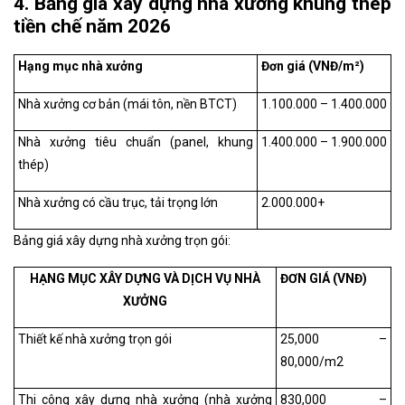
4. Bảng giá xây dựng nhà xưởng khung thép
tiền chế năm 2026
Hạng mục nhà xưởng
Đơn giá (VNĐ/m²)
Nhà xưởng cơ bản (mái tôn, nền BTCT)
1.100.000 – 1.400.000
Nhà xưởng tiêu chuẩn (panel, khung
1.400.000 – 1.900.000
thép)
Nhà xưởng có cầu trục, tải trọng lớn
2.000.000+
Bảng giá xây dựng nhà xưởng trọn gói:
HẠNG MỤC XÂY DỰNG VÀ DỊCH VỤ NHÀ
ĐƠN GIÁ (VNĐ)
XƯỞNG
Thiết kế nhà xưởng trọn gói
25,000 –
80,000/m
2
Thi công xây dựng nhà xưởng (nhà xưởng
830,000 –