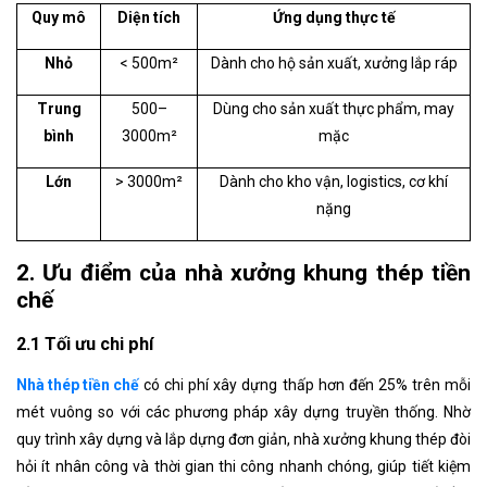
Quy mô
Diện tích
Ứng dụng thực tế
Nhỏ
< 500m²
Dành cho hộ sản xuất, xưởng lắp ráp
Trung
500–
Dùng cho sản xuất thực phẩm, may
bình
3000m²
mặc
Lớn
> 3000m²
Dành cho kho vận, logistics, cơ khí
nặng
2. Ưu điểm của nhà xưởng khung thép tiền
chế
2.1 Tối ưu chi phí
Nhà thép tiền chế
có chi phí xây dựng thấp hơn đến 25% trên mỗi
mét vuông so với các phương pháp xây dựng truyền thống. Nhờ
quy trình xây dựng và lắp dựng đơn giản, nhà xưởng khung thép đòi
hỏi ít nhân công và thời gian thi công nhanh chóng, giúp tiết kiệm