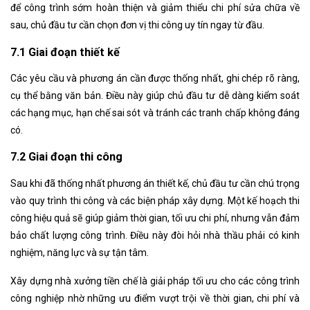
để công trình sớm hoàn thiện và giảm thiểu chi phí sửa chữa về
sau, chủ đầu tư cần chọn đơn vị thi công uy tín ngay từ đầu.
7.1 Giai đoạn thiết kế
Các yêu cầu và phương án cần được thống nhất, ghi chép rõ ràng,
cụ thể bằng văn bản. Điều này giúp chủ đầu tư dễ dàng kiểm soát
các hạng mục, hạn chế sai sót và tránh các tranh chấp không đáng
có.
7.2 Giai đoạn thi công
Sau khi đã thống nhất phương án thiết kế, chủ đầu tư cần chú trọng
vào quy trình thi công và các biện pháp xây dựng. Một kế hoạch thi
công hiệu quả sẽ giúp giảm thời gian, tối ưu chi phí, nhưng vẫn đảm
bảo chất lượng công trình. Điều này đòi hỏi nhà thầu phải có kinh
nghiệm, năng lực và sự tận tâm.
Xây dựng nhà xưởng tiền chế
là giải pháp tối ưu cho các công trình
công nghiệp nhờ những ưu điểm vượt trội về thời gian, chi phí và