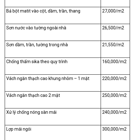
Bả bột matit vào cột, dầm, trần, thang
27,000/m
2
Sơn nước vào tường ngoài nhà
26,500/m
2
Sơn dầm, trần, tường trong nhà
21,550/m
2
Chống thấm sika theo quy trình
160,000/m
2
Vách ngăn thạch cao khung nhôm – 1 mặt
220,000/m
2
Vách ngăn thạch cao 2 mặt
250,000/m
2
Xử lý chống nóng sàn mái
240,000/m
2
Lợp mái ngói
300,000/m
2