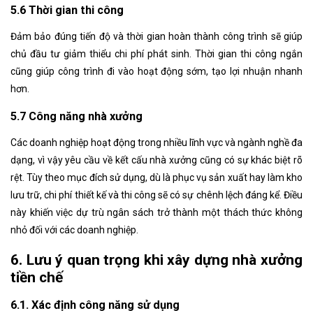
5.6 Thời gian thi công
Đảm bảo đúng tiến độ và thời gian hoàn thành công trình sẽ giúp
chủ đầu tư giảm thiểu chi phí phát sinh. Thời gian thi công ngắn
cũng giúp công trình đi vào hoạt động sớm, tạo lợi nhuận nhanh
hơn.
5.7 Công năng nhà xưởng
Các doanh nghiệp hoạt động trong nhiều lĩnh vực và ngành nghề đa
dạng, vì vậy yêu cầu về kết cấu nhà xưởng cũng có sự khác biệt rõ
rệt. Tùy theo mục đích sử dụng, dù là phục vụ sản xuất hay làm kho
lưu trữ, chi phí thiết kế và thi công sẽ có sự chênh lệch đáng kể. Điều
này khiến việc dự trù ngân sách trở thành một thách thức không
nhỏ đối với các doanh nghiệp.
6. Lưu ý quan trọng khi xây dựng nhà xưởng
tiền chế
6.1. Xác định công năng sử dụng