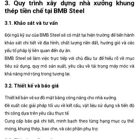
3. Quy trình xây dựng nhà xưởng khung
thép tiền chế tại BMB Steel
3.1. Khảo sát và tư vấn
Đội ngũ kỹ sư của BMB Steel sẽ có mặt tại hiện trường để tiến hành
khảo sát chi tiết về địa hình, chất lượng nền đất, hướng gió và các
yếu tố pháp lý liên quan đến dự án.
BMB Steel sẽ làm việc trực tiếp với chủ đầu tư để hiểu rõ về mục
tiêu sử dụng, quy mô sản xuất, yêu cầu về tải trọng máy móc và
khả năng mở rộng trong tương lai.
3.2. Thiết kế và báo giá
Thiết kế bản vẽ sơ đồ mặt bằng công năng cho nhà xưởng.
Đề xuất các giải pháp tối ưu về kết cấu, vật liệu sử dụng và tiến độ
thi công dựa trên yêu cầu thực tế.
Cung cấp báo giá chi tiết, minh bạch theo từng hạng mục cụ thể:
móng, khung thép, bao che, và các phần phụ trợ.