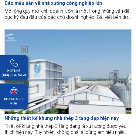
Các mẫu bản vẽ nhà xưởng công nghiệp lớn
Mở rộng quy mô kinh doanh luôn là một trong những vấn đề
cực kỳ đau đầu của các chủ doanh nghiệp. Bài viết bên dưới
mang đến những thông tin lựa chọn nhà xưởng phù hợp cho
bạn.
HOTLINE
(+84) 767676170
CONTACT US
NOW
Những thiết kế khung nhà thép 3 tầng đẹp hiện nay
Thiết kế khung nhà thép 3 tầng đang là xu hướng được yêu
thích hiện nay. Tuy nhiên, không phải ai cũng am hiểu nhiều