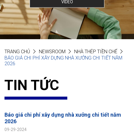
VIDEO
TRANG CHỦ
NEWSROOM
NHÀ THÉP TIỀN CHẾ
BÁO GIÁ CHI PHÍ XÂY DỰNG NHÀ XƯỞNG CHI TIẾT NĂM
2026
TIN TỨC
Báo giá chi phí xây dựng nhà xưởng chi tiết năm
2026
09-29-2024