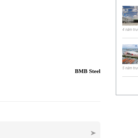
4 năm tr
5 năm tr
BMB Steel