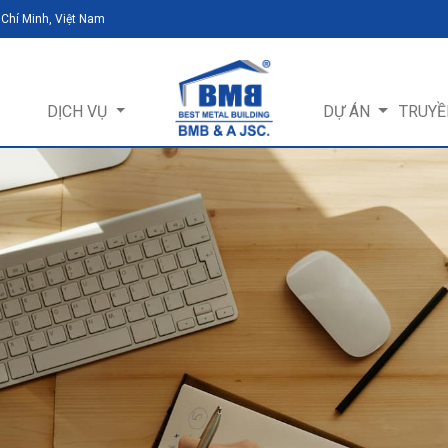
 Chí Minh, Việt Nam
DỊCH VỤ
DỰ ÁN
TRUYỀ