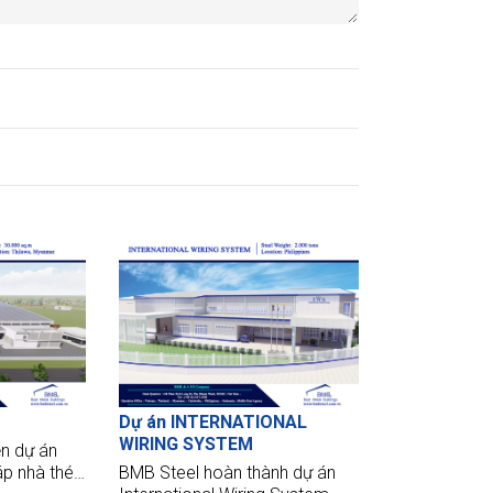
Dự án INTERNATIONAL
WIRING SYSTEM
ện dự án
áp nhà thép
BMB Steel hoàn thành dự án