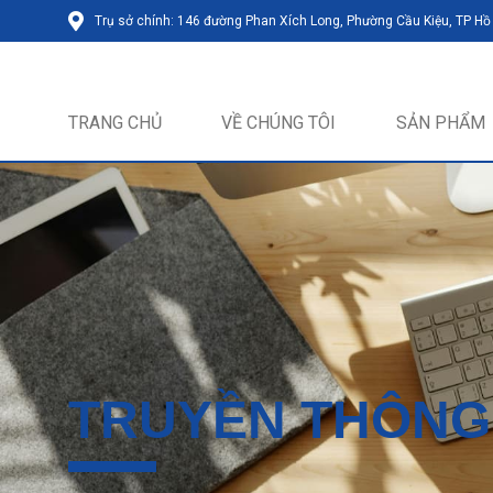
Trụ sở chính: 146 đường Phan Xích Long, Phường Cầu Kiệu, TP Hồ
TRANG CHỦ
VỀ CHÚNG TÔI
SẢN PHẨM
TRUYỀN THÔNG