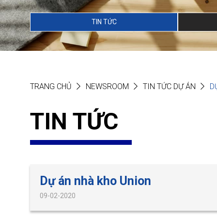
TIN TỨC
TRANG CHỦ
NEWSROOM
TIN TỨC DỰ ÁN
D
TIN TỨC
Dự án nhà kho Union
09-02-2020