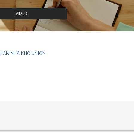
VIDEO
Ự ÁN NHÀ KHO UNION