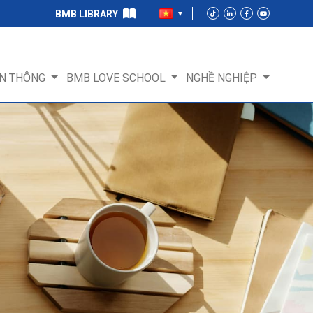
BMB LIBRARY
N THÔNG
BMB LOVE SCHOOL
NGHỀ NGHIỆP