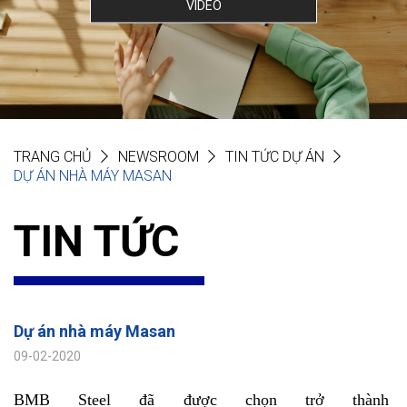
VIDEO
TRANG CHỦ
NEWSROOM
TIN TỨC DỰ ÁN
DỰ ÁN NHÀ MÁY MASAN
TIN TỨC
Dự án nhà máy Masan
09-02-2020
BMB Steel đã được chọn trở thành