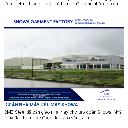
Cargill chính thức ghi dấu trở thành một trong những dự án
phức tạp nhất mà đội ngũ tại BMB Steel từng thực hiện.
DỰ ÁN NHÀ MÁY DỆT MAY SHOWA
BMB Steel đã bàn giao nhà máy cho tập đoàn Showa. Nhà
máy đã chính thức được đưa vào vận hành.