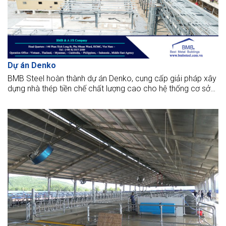
Dự án Denko
BMB Steel hoàn thành dự án Denko, cung cấp giải pháp xây
dựng nhà thép tiền chế chất lượng cao cho hệ thống cơ sở
hạ tầng thương mại và công nghiệp.