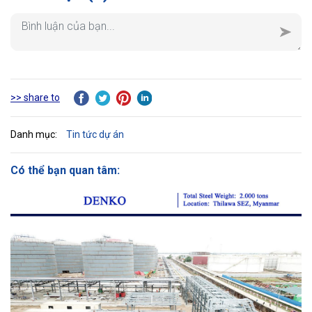
>> share to
Danh mục:
Tin tức dự án
Có thể bạn quan tâm: