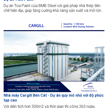
Dự án Toa Paint của BMB Steel với giải pháp nhà thép tiền
chế hiện đại, giúp tăng cường khả năng sản xuất và mở rộng
quy mô nhà máy.
Nhà máy Cargill Bến Cát - Dự án quy mô nhỏ với độ phức
tạp cao
Với diện tích hơn 500m2 và thời gian thi công 263 ngày,