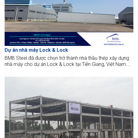
Dự án nhà máy Lock & Lock
BMB Steel đã được chọn trở thành nhà thầu thép xây dựng
nhà máy cho dự án Lock & Lock tại Tiền Giang, Việt Nam.
Chúng tôi không chỉ thiết kế, sản xuất, cung cấp mà còn xây
dựng hai cảng cạn với tiêu chuẩn cao nhất.