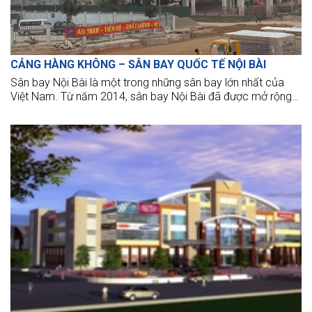
CẢNG HÀNG KHÔNG – SÂN BAY QUỐC TẾ NỘI BÀI
Sân bay Nội Bài là một trong những sân bay lớn nhất của
Việt Nam. Từ năm 2014, sân bay Nội Bài đã được mở rộng
hơn để phục vụ cho nhiều nhu cầu.