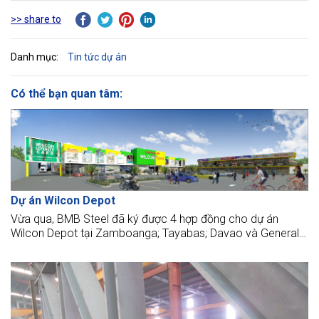
>> share to
Danh mục:
Tin tức dự án
Có thể bạn quan tâm:
Dự án Wilcon Depot
Vừa qua, BMB Steel đã ký được 4 hợp đồng cho dự án
Wilcon Depot tại Zamboanga; Tayabas; Davao và General
Santos, Philippines.