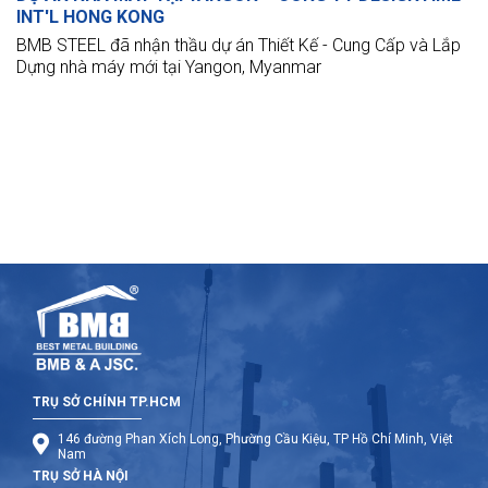
INT'L HONG KONG
BMB STEEL đã nhận thầu dự án Thiết Kế - Cung Cấp và Lắp
Dựng nhà máy mới tại Yangon, Myanmar
TRỤ SỞ CHÍNH TP.HCM
146 đường Phan Xích Long, Phường Cầu Kiệu, TP Hồ Chí Minh, Việt
Nam
TRỤ SỞ HÀ NỘI