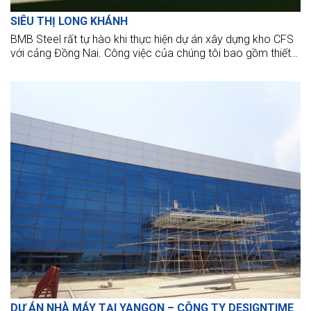
SIÊU THỊ LONG KHÁNH
BMB Steel rất tự hào khi thực hiện dự án xây dựng kho CFS
với cảng Đồng Nai. Công việc của chúng tôi bao gồm thiết
kế, cung ứng, chế tạo và lắp đặt 160 tấn thép công trình.
DỰ ÁN NHÀ MÁY TẠI YANGON – CÔNG TY DESIGNTIME