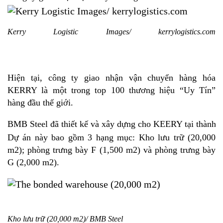
Kerry Logistic Images/ kerrylogistics.com
Hiện tại, công ty giao nhận vận chuyển hàng hóa
KERRY là một trong top 100 thương hiệu “Uy Tín”
hàng đầu thế giới.
BMB Steel đã thiết kế và xây dựng cho KEERY tại thành p
Dự án này bao gồm 3 hạng mục: Kho lưu trữ (20,000
m2); phòng trưng bày F (1,500 m2) và phòng trưng bày
G (2,000 m2).
Kho lưu trữ
(20,000 m2)/
BMB Steel