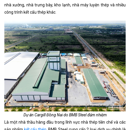
nhà xưởng, nhà trưng bày, kho lạnh, nhà máy luyện thép và nhiều
công trình kết cấu thép khác.
Dự án Cargill Đồng Nai do BMB Steel đảm nhiệm
Là một nhà thầu hàng đầu trong lĩnh vực nhà thép tiền chế và các
sản phẩm
kết cấu thép
. BMB Steel cung cấp 2 loại dịch vụ chính là