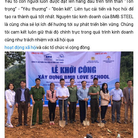
Yếu tố con người luôn được đặt lên hàng đầu trên tinh thần “Tôn
trọng” - “Yêu thương” - “Đoàn kết”. Liên tục cải tiến và học hỏi để
tạo ra thành quả tốt nhất. Nguyên tắc kinh doanh của BMB STEEL
là cùng chia sẻ lợi ích để hướng tới sự phát triển bền vững. Chúng
tôi cam kết luôn giữ thái độ chính trực trong quá trình kinh doanh
cũng như trách nhiệm với xã hội qua
hoạt động xã hội
và các tổ chức vì cộng đồng.