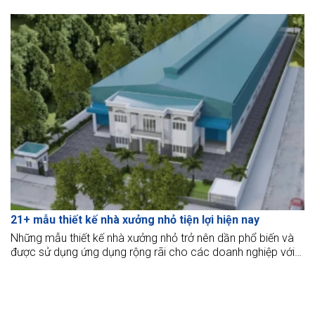
21+ mẫu thiết kế nhà xưởng nhỏ tiện lợi hiện nay
Những mẫu thiết kế nhà xưởng nhỏ trở nên dần phổ biến và
được sử dụng ứng dụng rộng rãi cho các doanh nghiệp với
quy mô kinh doanh, sản xuất nhỏ. Diện tích 100m2, 200m2,
300m2, 400m2, 500m2, 600m2, 800m2 vẫn có thể xây
dựng nhà xưởng