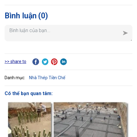
Bình luận
(0)
>> share to
Danh mục:
Nhà Thép Tiền Chế
Có thể bạn quan tâm: