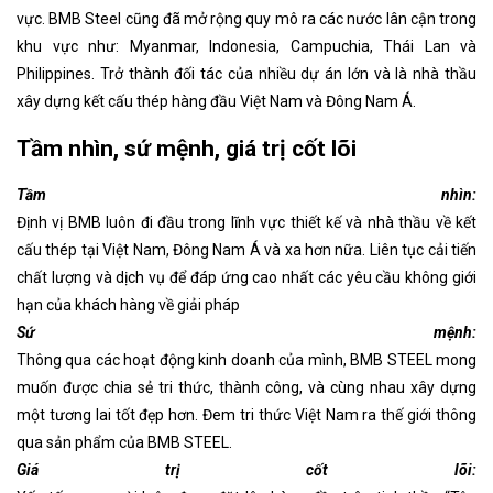
vực. BMB Steel cũng đã mở rộng quy mô ra các nước lân cận trong
khu vực như: Myanmar, Indonesia, Campuchia, Thái Lan và
Philippines. Trở thành đối tác của nhiều dự án lớn và là nhà thầu
xây dựng kết cấu thép hàng đầu Việt Nam và Đông Nam Á.
Tầm nhìn, sứ mệnh, giá trị cốt lõi
Tầm nhìn:
Định vị BMB luôn đi đầu trong lĩnh vực thiết kế và nhà thầu về kết
cấu thép tại Việt Nam, Đông Nam Á và xa hơn nữa. Liên tục cải tiến
chất lượng và dịch vụ để đáp ứng cao nhất các yêu cầu không giới
hạn của khách hàng về giải pháp
Sứ mệnh:
Thông qua các hoạt động kinh doanh của mình, BMB STEEL mong
muốn được chia sẻ tri thức, thành công, và cùng nhau xây dựng
một tương lai tốt đẹp hơn. Đem tri thức Việt Nam ra thế giới thông
qua sản phẩm của BMB STEEL.
Giá trị cốt lõi: