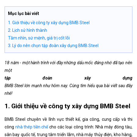
Mục lục bài viết
1. Giới thiệu về công ty xây dựng BMB Steel
2. Lịch sử hình thành
Tầm nhìn, sứ mệnh, giá trị cốt lõi
3. Lý do nên chọn tập đoàn xây dựng BMB Steel
18 năm - một hành trình với đầy những dấu mốc đáng nhớ đã tạo nên
một
tập đoàn xây dựng
BMB Steel lớn mạnh như hôm nay. Cùng tìm hiểu qua bài viết sau đây
nhé!
1. Giới thiệu về công ty xây dựng BMB Steel
BMB Steel chuyên về lĩnh vực thiết kế, gia công, cung cấp và thi
công
nhà thép tiền chế
cho các loại công trình: Nhà máy đóng tàu,
sân bay quốc tế, trung tâm triển lãm, nhà máy thủy điện, kho hàng,