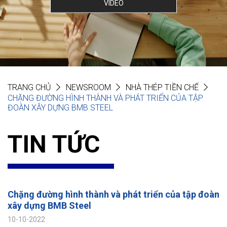
VIDEO
TRANG CHỦ
NEWSROOM
NHÀ THÉP TIỀN CHẾ
CHẶNG ĐƯỜNG HÌNH THÀNH VÀ PHÁT TRIỂN CỦA TẬP
ĐOÀN XÂY DỰNG BMB STEEL
TIN TỨC
Chặng đường hình thành và phát triển của tập đoàn
xây dựng BMB Steel
10-10-2022