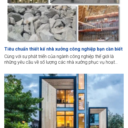
Tiêu chuẩn thiết kế nhà xưởng công nghiệp bạn cần biết
Cùng với sự phát triển của ngành công nghiệp thế giới là
những yêu cầu về số lượng các nhà xưởng phục vụ hoạt
động phát triển kinh tế. Do đó những thông tin liên quan đến
ngành vấn đề thiết kế và xây dựng các công xưởng