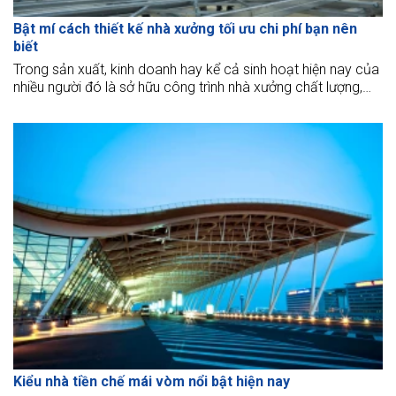
Bật mí cách thiết kế nhà xưởng tối ưu chi phí bạn nên
biết
Trong sản xuất, kinh doanh hay kể cả sinh hoạt hiện nay của
nhiều người đó là sở hữu công trình nhà xưởng chất lượng,
chi phí tối ưu. Vậy cách thiết kế nhà xưởng ngân sách tối ưu,
hợp lý là gì?
Kiểu nhà tiền chế mái vòm nổi bật hiện nay