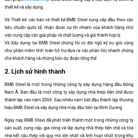
thiết kế và xây dựng:
Về Thiết kế: các bản vẽ thiết kế BMB Steel cung cấp đều theo các
tiêu chuẩn quốc tế, nhận được sự tín nhiệm của khách hàng nhờ
việc cung cấp các giải pháp về chất lượng và giá thành hợp lý.
Về Xây dựng: tại BMB Steel chúng tôi có đội ngũ kỹ sư giỏi cũng
như phần mềm tính toán hỗ trợ đưa ra các phản hồi nhanh chóng
cho khách hàng và những bản dự đoán tổng thể.
2. Lịch sử hình thành
BMB Steel là một trong những công ty xây dựng hàng đầu Đông
Nam Á. Ban đầu là một công ty xây dựng nhà thép tiền chế được
thành lập vào năm 2004. Sau nhiều năm bắt đầu thành lập thương
hiệu BMB Steel và xây dựng nhà máy đầu tiên tại Bình Dương.
Ngày nay, BMB Steel đã phát triển thành một trong những công ty
sản xuất, cung cấp, gia công và lắp dựng nhà thép tiền chế và tòa
nhà kết cấu thép với quy mô lớn nhất và linh hoạt nhất trong khu