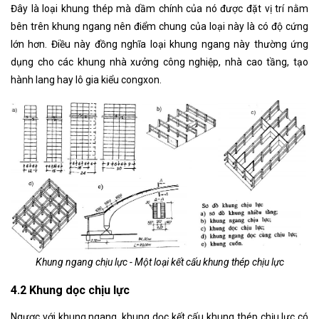
Đây là loại khung thép mà dầm chính của nó được đặt vị trí nằm
bên trên khung ngang nên điểm chung của loại này là có độ cứng
lớn hơn. Điều này đồng nghĩa loại khung ngang này thường ứng
dụng cho các khung nhà xưởng công nghiệp, nhà cao tầng, tạo
hành lang hay lô gia kiểu congxon.
Khung ngang chịu lực - Một loại kết cấu khung thép chịu lực
4.2 Khung dọc chịu lực
Ngược với khung ngang, khung dọc kết cấu khung thép chịu lực có