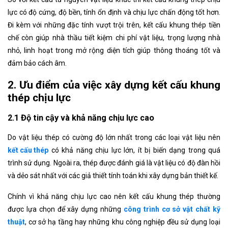
lực có độ cứng, độ bền, tính ổn định và chịu lực chấn động tốt hơn.
Đi kèm với những đặc tính vượt trội trên, kết cấu khung thép tiền
chế còn giúp nhà thầu tiết kiệm chi phí vật liệu, trọng lượng nhà
nhỏ, linh hoạt trong mở rộng diện tích giúp thông thoáng tốt và
đảm bảo cách âm.
2. Ưu điểm của việc xây dựng kết cấu khung
thép chịu lực
2.1 Độ tin cậy và khả năng chịu lực cao
Do vật liệu thép có cường độ lớn nhất trong các loại vật liệu nên
kết cấu thép
có khả năng chịu lực lớn, ít bị biến dạng trong quá
trình sử dụng. Ngoài ra, thép được đánh giá là vật liệu có độ đàn hồi
và dẻo sát nhất với các giả thiết tính toán khi xây dựng bản thiết kế.
Chính vì khả năng chịu lực cao nên kết cấu khung thép thường
được lựa chọn để xây dựng những
công trình cơ sở vật chất kỹ
thuật
, cơ sở hạ tầng hay những khu công nghiệp đều sử dụng loại