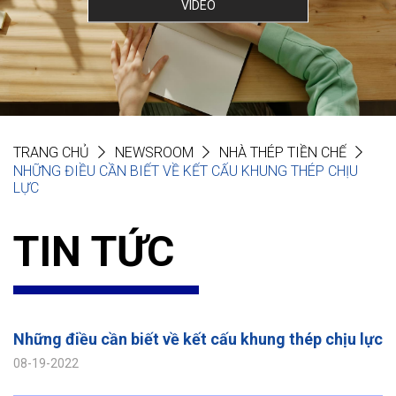
VIDEO
TRANG CHỦ
NEWSROOM
NHÀ THÉP TIỀN CHẾ
NHỮNG ĐIỀU CẦN BIẾT VỀ KẾT CẤU KHUNG THÉP CHỊU
LỰC
TIN TỨC
Những điều cần biết về kết cấu khung thép chịu lực
08-19-2022