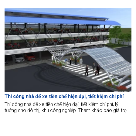
kỹ thuật, đảm bảo chất lượng và độ bền.
Thi công nhà để xe tiền chế hiện đại, tiết kiệm chi phí
Thi công nhà để xe tiền chế hiện đại, tiết kiệm chi phí, lý
tưởng cho đô thị, khu công nghiệp. Tham khảo báo giá trọn
gói và quy trình chi tiết tại đây.