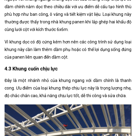
dầm chính nằm dọc theo chiều dài với ưu điểm dễ cấu tạo hình thù
phù hợp như ban công, ô văng và tiết kiệm vật liệu. Loại khung này
thường được thấy trong nhà khung panen khi lắp ghép hai khẩu độ
cùng lưới cột với kích thước 6x6m.
Vì khung dọc có độ cứng kém hơn nên các công trình sử dụng loại
khung này cần làm thêm dầm phụ hoặc có thể lợi dụng sống đứng
của panen liên quan đến dầm cột.
4.3 Khung cuốn chịu lực
Đây là một nhánh nhỏ của khung ngang với dầm chính là thanh
cong. Ưu điểm của loại khung thép chịu lực này là trọng lượng nhẹ,
độ chắc chắn cao, khả năng chịu lực tốt, dễ thi công và sửa chữa.