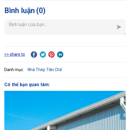
Bình luận
(0)
>> share to
Danh mục:
Nhà Thép Tiền Chế
Có thể bạn quan tâm: