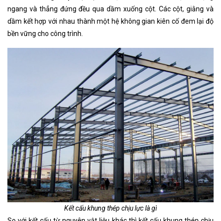
ngang và thẳng đứng đều qua dầm xuống cột. Các cột, giằng và
dầm kết hợp với nhau thành một hệ không gian kiên cố đem lại độ
bền vững cho công trình.
Kết cấu khung thép chịu lực là gì
So với kết cấu từ nguyên vật liệu khác thì kết cấu khung thép chịu