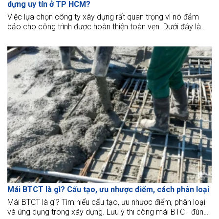
dựng uy tín ở TP HCM?
Việc lựa chọn công ty xây dựng rất quan trọng vì nó đảm
bảo cho công trình được hoàn thiện toàn vẹn. Dưới đây là
một số kinh nghiệm để chọn lựa và tìm hiểu về Công ty Thiết
kế xây dựng uy tín ở TP HCM.
Mái BTCT là gì? Cấu tạo, ưu nhược điểm, cách phân loại
Mái BTCT là gì? Tìm hiểu cấu tạo, ưu nhược điểm, phân loại
và ứng dụng trong xây dựng. Lưu ý thi công mái BTCT đúng