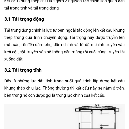
Kết cấu khung thép chịu lực gồm 2 nguyên tắc chính liên quan đến
tải trọng tĩnh và tải trọng động.
3.1 Tải trọng động
Tải trọng động chính là lực từ bên ngoài tác động lên kết cấu khung
thép trong quá trình chuyển động. Tải trọng này được truyền lên
mặt sàn, rồi đến dầm phụ, dầm chính và từ dầm chính truyền vào
lưới cột, cột truyền vào hệ thống nền móng rồi cuối cùng truyền tải
xuống đất.
3.2 Tải trọng tĩnh
Đây là những lực đặt tĩnh trong suốt quá trình lắp dựng kết cấu
khung thép chịu lực. Thông thường thì kết cấu này sẽ nằm ở trên,
bên trong nó còn được gọi là trọng lực chính của kết cấu.