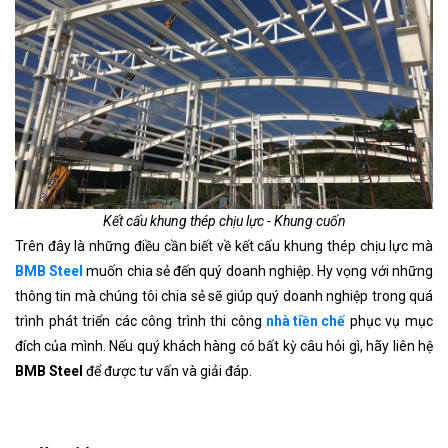
Kết cấu khung thép chịu lực - Khung cuốn
Trên đây là những điều cần biết về kết cấu khung thép chịu lực mà
BMB Steel
muốn chia sẻ đến quý doanh nghiệp. Hy vọng với những
thông tin mà chúng tôi chia sẻ sẽ giúp quý doanh nghiệp trong quá
trình phát triển các công trình thi công
nhà tiền chế
phục vụ mục
đích của mình. Nếu quý khách hàng có bất kỳ câu hỏi gì, hãy liên hệ
BMB Steel
để được tư vấn và giải đáp.