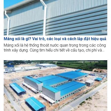
Máng xối là gì? Vai trò, các loại và cách lắp đặt hiệu quả
Máng xối là hệ thống thoát nước quan trọng trong các công
trình xây dựng. Cùng tìm hiểu chi tiết về cấu tạo, chi phí và
lưu ý để lắp đặt máng xối hiệu quả.