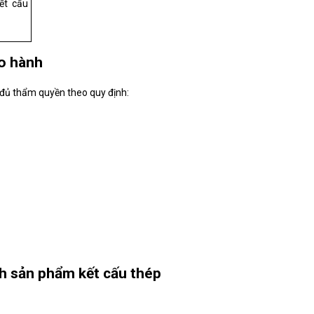
ết cấu
ảo hành
ó đủ thẩm quyền theo quy định:
nh sản phẩm kết cấu thép