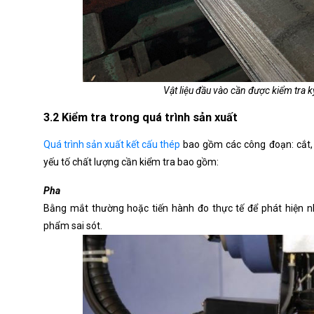
Vật liệu đầu vào cần được kiểm tra k
3.2 Kiểm tra trong quá trình sản xuất
Quá trình sản xuất kết cấu thép
bao gồm các công đoạn: cắt,
yếu tố chất lượng cần kiểm tra bao gồm:
Pha 
Bằng mắt thường hoặc tiến hành đo thực tế để phát hiện nhữ
phẩm sai sót.