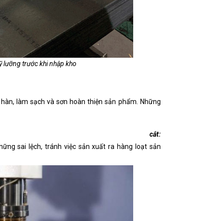
ỹ lưỡng trước khi nhập kho
 hàn, làm sạch và sơn hoàn thiện sản phẩm. Những
cắt:
ng sai lệch, tránh việc sản xuất ra hàng loạt sản