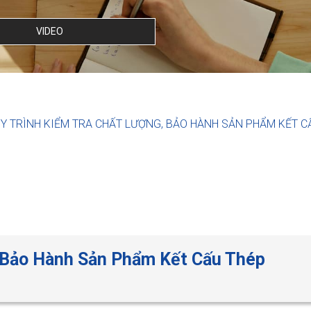
VIDEO
Y TRÌNH KIỂM TRA CHẤT LƯỢNG, BẢO HÀNH SẢN PHẨM KẾT C
, Bảo Hành Sản Phẩm Kết Cấu Thép