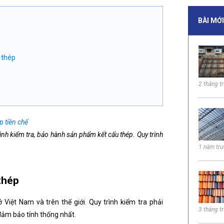
BÀI MỚ
 thép
2 tháng t
p tiền chế
ình kiểm tra, bảo hành sản phẩm kết cấu thép. Quy trình
1 năm tr
 thép
 Việt Nam và trên thế giới. Quy trình kiểm tra phải
3 tháng t
 đảm bảo tính thống nhất.