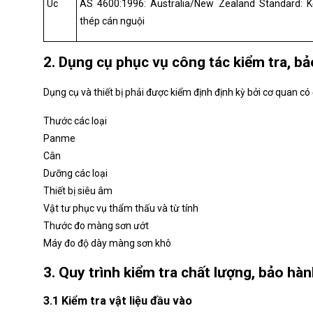
Úc
AS 4600:1996: Australia/New Zealand Standard: K
thép cán nguội
2. Dụng cụ phục vụ công tác kiểm tra, b
Dụng cụ và thiết bị phải được kiểm định định kỳ bởi cơ quan c
Thước các loại
Panme
Cân
Dưỡng các loại
Thiết bị siêu âm
Vật tư phục vụ thẩm thấu và từ tính
Thước đo màng sơn ướt
Máy đo độ dày màng sơn khô
3. Quy trình kiểm tra chất lượng, bảo hà
3.1 Kiểm tra vật liệu đầu vào