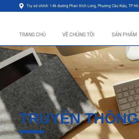
Trụ sở chính: 146 đường Phan Xích Long, Phường Cầu Kiệu, TP Hồ
TRANG CHỦ
VỀ CHÚNG TÔI
SẢN PHẨM
TRUYỀN THÔNG