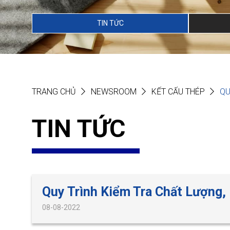
TIN TỨC
TRANG CHỦ
NEWSROOM
KẾT CẤU THÉP
QU
TIN TỨC
Quy Trình Kiểm Tra Chất Lượng
08-08-2022