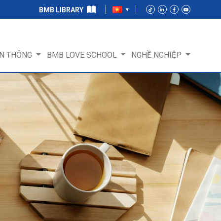
BMB LIBRARY
N THÔNG
BMB LOVE SCHOOL
NGHỀ NGHIỆP