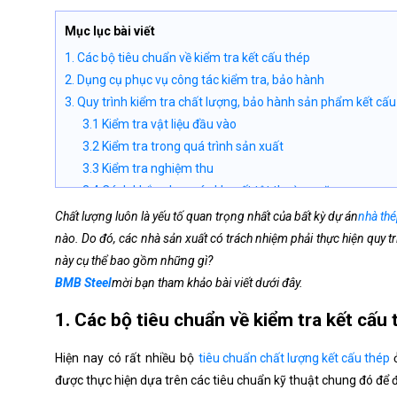
Mục lục bài viết
1. Các bộ tiêu chuẩn về kiểm tra kết cấu thép
2. Dụng cụ phục vụ công tác kiểm tra, bảo hành
3. Quy trình kiểm tra chất lượng, bảo hành sản phẩm kết cấu
3.1 Kiểm tra vật liệu đầu vào
3.2 Kiểm tra trong quá trình sản xuất
3.3 Kiểm tra nghiệm thu
3.4 Cách khắc phục các khuyết tật thường gặp
Chất lượng luôn là yếu tố quan trọng nhất của bất kỳ dự án
nhà thé
nào. Do đó, các nhà sản xuất có trách nhiệm phải thực hiện quy tr
này cụ thể bao gồm những gì?
BMB Steel
mời bạn tham khảo bài viết dưới đây.
1. Các bộ tiêu chuẩn về kiểm tra kết cấu
Hiện nay có rất nhiều bộ
tiêu chuẩn chất lượng kết cấu thép
ở
được thực hiện dựa trên các tiêu chuẩn kỹ thuật chung đó để