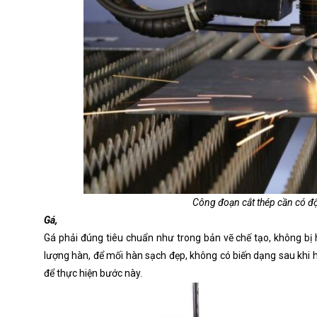
Công đoạn cắt thép cần có độ
Gá, 
Gá phải đúng tiêu chuẩn như trong bản vẽ chế tạo, không bị 
lượng hàn, để mối hàn sạch đẹp, không có biến dạng sau khi 
để thực hiện bước này.