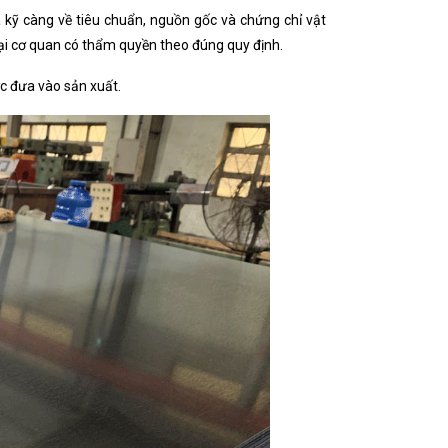
a kỹ càng về tiêu chuẩn, nguồn gốc và chứng chỉ vật
 tại cơ quan có thẩm quyền theo đúng quy định.
ợc đưa vào sản xuất.