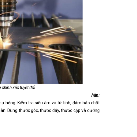
 chính xác tuyệt đối
hàn:
hư hỏng. Kiểm tra siêu âm và từ tính, đảm bảo chất
hàn. Dùng thước góc, thước dây, thước cặp và dưỡng