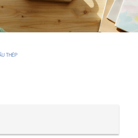
ẤU THÉP