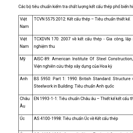
Các bộ tiêu chuẩn kiểm tra chất lượng kết cấu thép phổ biến h
Việt
TCVN 5575:2012: Kết cấu thép – Tiêu chuẩn thiết kế.
Nam
Việt
TCXDVN 170: 2007 về kết cấu thép - Gia công, lắp 
Nam
nghiệm thu
Mỹ
AISC-89: American Institute Of Steel Construction,
Viện nghiên cứu thép xây dựng của Hoa kỳ
Anh
BS 5950: Part 1: 1990: British Standard: Structure
Steelwork in Building: Tiêu chuẩn Anh quốc
Châu
EN 1993-1-1: Tiêu chuẩn Châu âu – Thiết kế kết cấu t
Âu
Úc
AS 4100-1998: Tiêu chuẩn Úc về Kết cấu thép