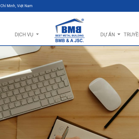
 Chí Minh, Việt Nam
DỊCH VỤ
DỰ ÁN
TRUYỀ