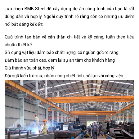
Lựa chọn BMB Steel để xây dựng dự án công trình của bạn là rất
đúng đắn và hợp lý. Ngoài quy trình rõ ràng còn có những ưu điểm
nổi bật đáng kể đến:
Quá trình tạo bản vẽ cẩn thận chi tiết và kỹ càng, tuân theo tiêu
chuẩn thiết kế
Sử dụng vật liệu đảm bảo chất lượng, có nguồn gốc rõ ràng
Đảm bảo an toàn cao, đem lại sự an tâm cho khách hàng
Giá thành vừa phải, hợp lý
Đội ngũ kiến trúc sư, nhân công nhiệt tình, nỗ lực với công việc