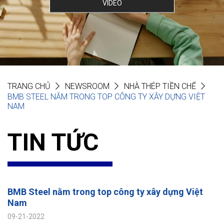
VIDEO
TRANG CHỦ
NEWSROOM
NHÀ THÉP TIỀN CHẾ
BMB STEEL NẰM TRONG TOP CÔNG TY XÂY DỰNG VIỆT
NAM
TIN TỨC
BMB Steel nằm trong top công ty xây dựng Việt
Nam
09-21-2022