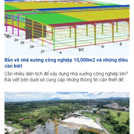
Bản vẽ nhà xưởng công nghiệp 10,000m2 và những điều
cần biết
Cần nhiều diện tích để xây dựng nhà xưởng công nghiệp lớn?
Bài viết bên dưới sẽ cung cấp những thông tin cần thiết để
cân nhắc và chuẩn bị trước khi thi công mở rộng quy mô
sản kinh doanh của mình.