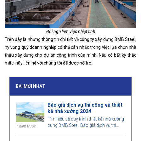
Đội ngũ làm việc nhiệt tình
Trên đây là những thông tin chi tiết về công ty xây dựng BMB Steel,
hy vọng quý doanh nghiệp có thể cân nhắc trong việc lựa chọn nhà
thầu xây dựng cho dự án công trình của mình. Nếu có bất kỳ thắc
mắc, hãy liên hệ với chúng tôi để được hỗ trợ.
BÀI MỚI NHẤT
Báo giá dịch vụ thi công và thiết
kế nhà xưởng 2024
Tìm hiểu về quy trình thiết kế nhà xưởng
cùng BMB Steel. Báo giá dịch vụ thi
1 năm trước
công và thiết kế nhà xưởng 2024, tối ưu
không gian, chi phí và đảm bảo chất