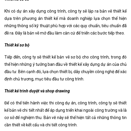
Khi có dự án xây dựng công trình, công ty sẽ lập ra bản vẽ thiết kế
dựa trên phương án thiết kế mà doanh nghiệp lựa chọn thể hiện
những thông số kỹ thuật phù hợp với các quy chuẩn, tiêu chuẩn đã
đề ra. Đây là bản vẽ mở đầu làm căn cứ để triển các bước tiếp theo.
Thiết kế sơ bộ
Tiếp đến, công ty sẽ thiết kế bản vẽ sơ bộ cho công trình, trong đó
thể hiện những ý tưởng ban đầu về thiết kế xây dựng dự án của chủ
đầu tư. Bên cạnh đó, lựa chọn thiết bị, dây chuyền công nghệ để xác
định chủ trương, mục tiêu đầu tư công trình.
Thiết kế trình duyệt và shop drawing
Để có thể tiến hành việc thi công dự án, công trình, công ty sẽ thiết
kế bản vẽ chi tiết nhất để áp dụng triển khai ngoài công trường và là
cơ sở để nghiệm thu. Bản vẽ này sẽ thể hiện tất cả những thông tin
cần thiết về kết cấu và chi tiết công trình.