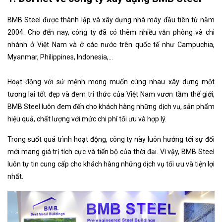
BMB Steel được thành lập và xây dựng nhà máy đầu tiên từ năm
2004. Cho đến nay, công ty đã có thêm nhiều văn phòng và chi
nhánh ở Việt Nam và ở các nước trên quốc tế như Campuchia,
Myanmar, Philippines, Indonesia,...
Hoạt động với sứ mệnh mong muốn cùng nhau xây dựng một
tương lai tốt đẹp và đem tri thức của Việt Nam vươn tầm thế giới,
BMB Steel luôn đem đến cho khách hàng những dịch vụ, sản phẩm
hiệu quả, chất lượng với mức chi phí tối ưu và hợp lý.
Trong suốt quá trình hoạt động, công ty này luôn hướng tới sự đổi
mới mang giá trị tích cực và tiến bộ của thời đại. Vì vậy, BMB Steel
luôn tự tin cung cấp cho khách hàng những dịch vụ tối ưu và tiện lợi
nhất.