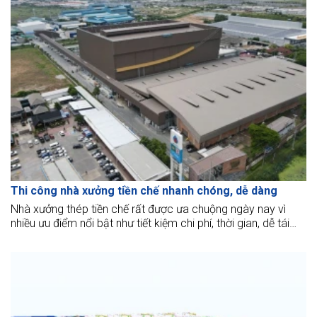
Thi công nhà xưởng tiền chế nhanh chóng, dễ dàng
Nhà xưởng thép tiền chế rất được ưa chuộng ngày nay vì
nhiều ưu điểm nổi bật như tiết kiệm chi phí, thời gian, dễ tái
cấu trúc xây dựng. Cùng tìm hiểu chi tiết ở bài viết này nhé.